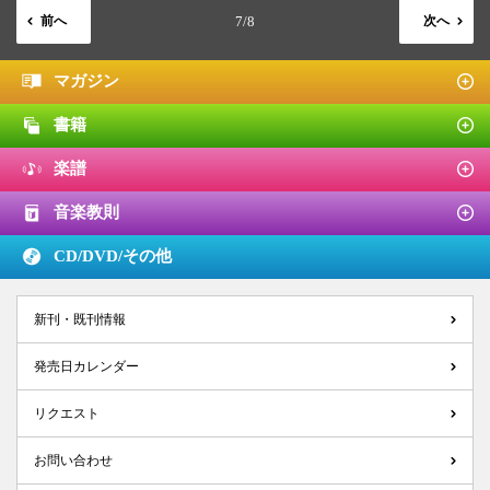
前へ
7/8
次へ
マガジン
書籍
楽譜
音楽教則
CD/DVD/
その他
新刊・既刊情報
発売日カレンダー
リクエスト
お問い合わせ