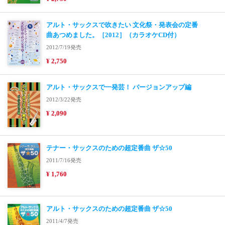
アルト・サックスで吹きたい 文化祭・発表会の定番
曲あつめました。［2012］（カラオケCD付）
2012/7/19発売
¥ 2,750
アルト・サックスで一発芸！ バージョンアップ編
2012/3/22発売
¥ 2,090
テナー・サックスのための超定番曲 ザ☆50
2011/7/16発売
¥ 1,760
アルト・サックスのための超定番曲 ザ☆50
2011/4/7発売