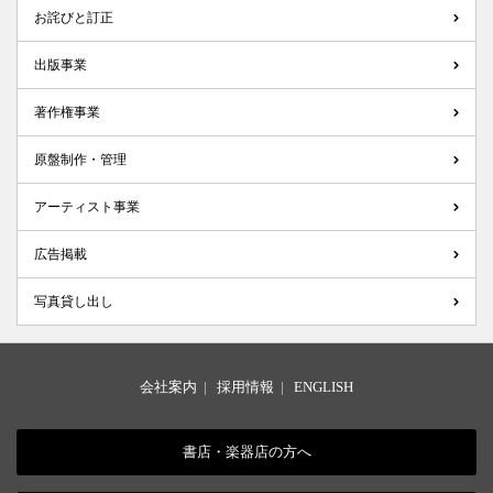
お詫びと訂正
出版事業
著作権事業
原盤制作・管理
アーティスト事業
広告掲載
写真貸し出し
会社案内
|
採用情報
|
ENGLISH
書店・楽器店の方へ