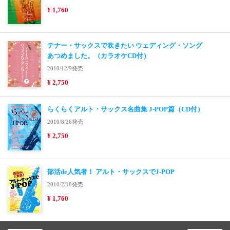
¥ 1,760
テナー・サックスで吹きたい ウェディング・ソング
あつめました。（カラオケCD付）
2010/12/9発売
¥ 2,750
らくらくアルト・サックス名曲集 J-POP篇（CD付）
2010/8/26発売
¥ 2,750
部活de人気者！ アルト・サックスでJ-POP
2010/2/18発売
¥ 1,760