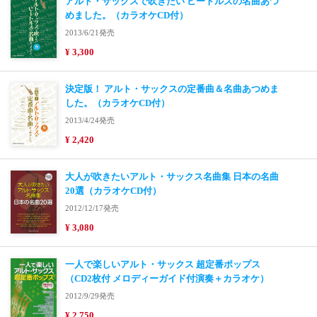
アルト・サックスで吹きたい ビートルズの名曲あつ
めました。（カラオケCD付）
2013/6/21発売
¥ 3,300
決定版！ アルト・サックスの定番曲＆名曲あつめま
した。（カラオケCD付）
2013/4/24発売
¥ 2,420
大人が吹きたいアルト・サックス名曲集 日本の名曲
20選（カラオケCD付）
2012/12/17発売
¥ 3,080
一人で楽しいアルト・サックス 超定番ポップス
（CD2枚付 メロディーガイド付演奏＋カラオケ）
2012/9/29発売
¥ 2,750