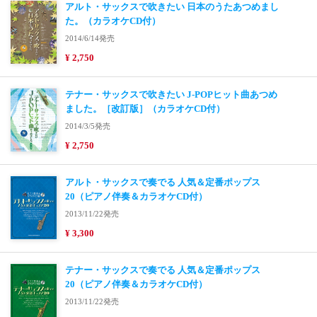
アルト・サックスで吹きたい 日本のうたあつめまし
た。（カラオケCD付）
2014/6/14発売
¥ 2,750
テナー・サックスで吹きたい J-POPヒット曲あつめ
ました。［改訂版］（カラオケCD付）
2014/3/5発売
¥ 2,750
アルト・サックスで奏でる 人気＆定番ポップス
20（ピアノ伴奏＆カラオケCD付）
2013/11/22発売
¥ 3,300
テナー・サックスで奏でる 人気＆定番ポップス
20（ピアノ伴奏＆カラオケCD付）
2013/11/22発売