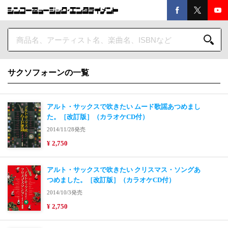
サクソフォーンの一覧
アルト・サックスで吹きたい ムード歌謡あつめまし
た。［改訂版］（カラオケCD付）
2014/11/28発売
¥ 2,750
アルト・サックスで吹きたい クリスマス・ソングあ
つめました。［改訂版］（カラオケCD付）
2014/10/3発売
¥ 2,750