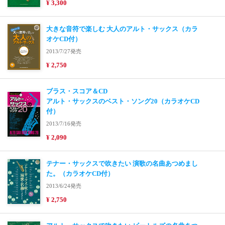
¥ 3,300
大きな音符で楽しむ 大人のアルト・サックス（カラ
オケCD付）
2013/7/27発売
¥ 2,750
ブラス・スコア＆CD
アルト・サックスのベスト・ソング20（カラオケCD
付）
2013/7/16発売
¥ 2,090
テナー・サックスで吹きたい 演歌の名曲あつめまし
た。（カラオケCD付）
2013/6/24発売
¥ 2,750