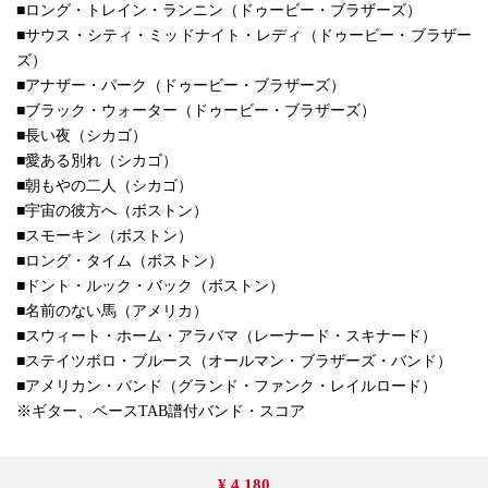
■ロング・トレイン・ランニン（ドゥービー・ブラザーズ）
■サウス・シティ・ミッドナイト・レディ（ドゥービー・ブラザー
ズ）
■アナザー・パーク（ドゥービー・ブラザーズ）
■ブラック・ウォーター（ドゥービー・ブラザーズ）
■長い夜（シカゴ）
■愛ある別れ（シカゴ）
■朝もやの二人（シカゴ）
■宇宙の彼方へ（ボストン）
■スモーキン（ボストン）
■ロング・タイム（ボストン）
■ドント・ルック・バック（ボストン）
■名前のない馬（アメリカ）
■スウィート・ホーム・アラバマ（レーナード・スキナード）
■ステイツボロ・ブルース（オールマン・ブラザーズ・バンド）
■アメリカン・バンド（グランド・ファンク・レイルロード）
※ギター、ベースTAB譜付バンド・スコア
¥ 4,180