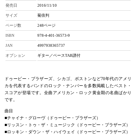
発売日
2016/11/10
サイズ
菊倍判
ページ数
248ページ
ISBN
978-4-401-36573-9
JAN
4997938365737
オプション
ギター／ベースTAB譜付
ドゥービー・ブラザーズ、シカゴ、ボストンなど70年代のアメリ
カを代表するバンドのロック・ナンバーを多数掲載したベスト・
スコアが登場です。全曲アメリカン・ロック黄金期の名曲ばかり
です。
曲目
■チャイナ・グローヴ（ドゥービー・ブラザーズ）
■リッスン・トゥ・ザ・ミュージック（ドゥービー・ブラザーズ）
■ロッキン・ダウン・ザ・ハイウェイ（ドゥービー・ブラザーズ）