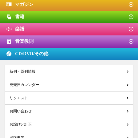
マガジン
書籍
楽譜
音楽教則
CD/DVD/
その他
新刊・既刊情報
発売日カレンダー
リクエスト
お問い合わせ
お詫びと訂正
出版事業