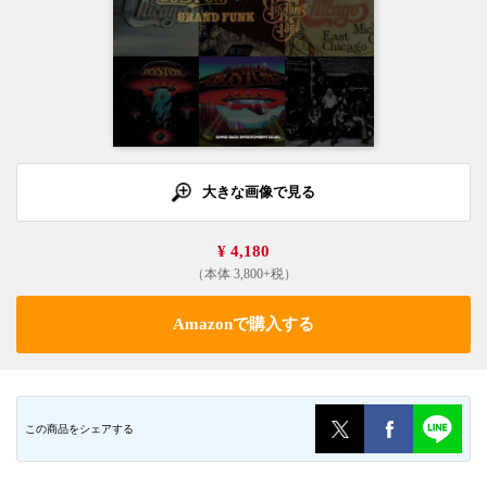
大きな画像で見る
¥ 4,180
（本体 3,800+税）
Amazonで購入する
この商品をシェアする