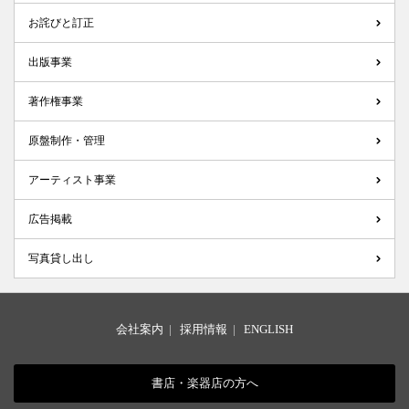
お詫びと訂正
出版事業
著作権事業
原盤制作・管理
アーティスト事業
広告掲載
写真貸し出し
会社案内
|
採用情報
|
ENGLISH
書店・楽器店の方へ