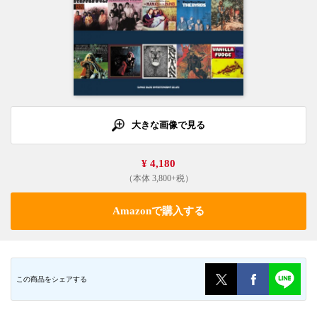
大きな画像で見る
¥ 4,180
（本体 3,800+税）
Amazonで購入する
この商品をシェアする