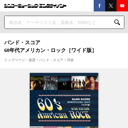
バンド・スコア
60年代アメリカン・ロック［ワイド版］
トップページ
>
楽譜
>
バンド・スコア
>
洋楽