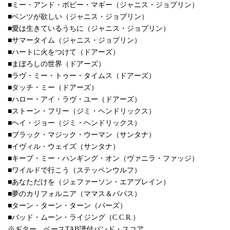
■ミー・アンド・ボビー・マギー（ジャニス・ジョプリン）
■ベンツが欲しい（ジャニス・ジョプリン）
■愛は生きているうちに（ジャニス・ジョプリン）
■サマータイム（ジャニス・ジョプリン）
■ハートに火をつけて（ドアーズ）
■まぼろしの世界（ドアーズ）
■ラヴ・ミー・トゥー・タイムス（ドアーズ）
■タッチ・ミー（ドアーズ）
■ハロー・アイ・ラヴ・ユー（ドアーズ）
■ストーン・フリー（ジミ・ヘンドリックス）
■ヘイ・ジョー（ジミ・ヘンドリックス）
■ブラック・マジック・ウーマン（サンタナ）
■イヴィル・ウェイズ（サンタナ）
■キープ・ミー・ハンギング・オン（ヴァニラ・ファッジ）
■ワイルドで行こう（ステッペンウルフ）
■あなただけを（ジェファーソン・エアプレイン）
■夢のカリフォルニア（ママス＆パパス）
■ターン・ターン・ターン（バーズ）
■バッド・ムーン・ライジング（C.C.R.）
※ギター、ベースTAB譜付バンド・スコア