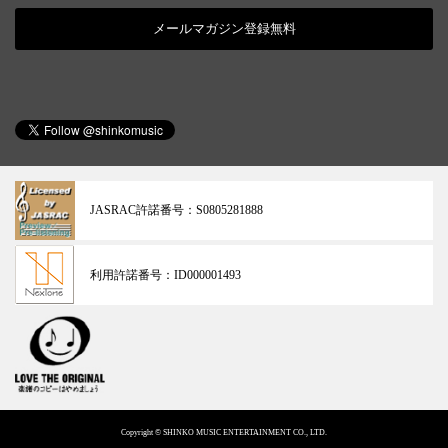
メールマガジン登録無料
JASRAC許諾番号：
S0805281888
利用許諾番号：
ID000001493
Copyright © SHINKO MUSIC ENTERTAINMENT CO., LTD.