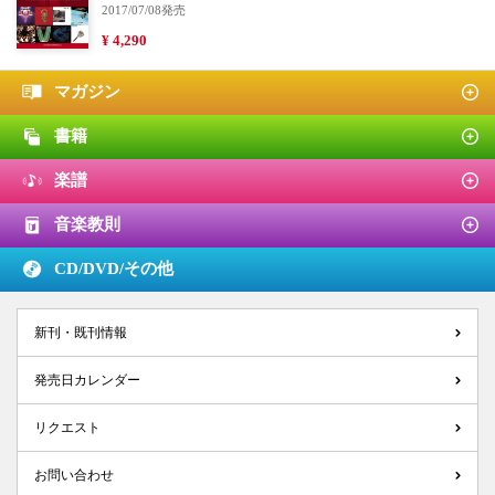
2017/07/08発売
¥ 4,290
マガジン
書籍
楽譜
音楽教則
CD/DVD/
その他
新刊・既刊情報
発売日カレンダー
リクエスト
お問い合わせ