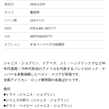
発売日
2016/12/07
サイズ
菊倍判
ページ数
224ページ
ISBN
978-4-401-36577-7
JAN
4997938365775
オプション
ギター／ベースTAB譜付
ジャニス・ジョプリン、ドアーズ、ジミ・ヘンドリックスなど60
年代後期～70年代初頭のアメリカを代表するバンドのロック・ナ
ンバーを多数掲載したベスト・スコアが登場です。
全曲アメリカン・ロック黎明期の名曲ばかりです。
曲目
■トライ（ジャニス・ジョプリン）
■ジャニスの祈り（ジャニス・ジョプリン）
■クライ・ベイビー（ジャニス・ジョプリン）