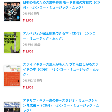
脱初心者のための集中特訓 モード奏法の方程式（CD
付）〈シンコー・ミュージック・ムック〉
2014/2/3発売
¥ 1,650
アルペジオが完全制覇できる本（CD付）〈シンコ
ー・ミュージック・ムック〉
2014/1/11発売
¥ 1,650
スライドギターの達人が考えた プロもほしがるスラ
イドの本（CD付）〈シンコー・ミュージック・ムッ
ク〉
2013/12/13発売
¥ 1,650
アドリブ・ギター虎の巻～スタジオ・ミュージシャ
ン育成編～（CD付）〈シンコー・ミュージック・ム
ック〉