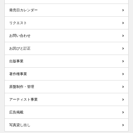
発売日カレンダー
リクエスト
お問い合わせ
お詫びと訂正
出版事業
著作権事業
原盤制作・管理
アーティスト事業
広告掲載
写真貸し出し