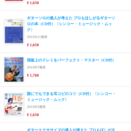
¥ 1,650
ギターソロの達人が考えた プロもほしがるギターソ
ロの本（CD付）〈シンコー・ミュージック・ムッ
ク〉
2013/9/11発売
¥ 1,650
指板上のドレミをパーフェクト・マスター（CD付）
2013/8/7発売
¥ 1,760
誰にでもできる耳コピのコツ（CD付）〈シンコー・
ミュージック・ムック〉
2013/8/5発売
¥ 1,650
ギターエクササイズの達人が考えた プロもほしがる