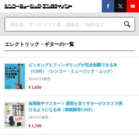
エレクトリック・ギターの一覧
ピッキングとフィンガリングが完全制覇できる本
（CD付）〈シンコー・ミュージック・ムック〉
2014/3/14発売
¥ 1,650
短期集中マスター！ 譜面を見てギターがスラスラ弾
けるようになる本（模範解答CD付）
2014/3/5発売
¥ 1,760