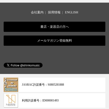
会社案内
|
採用情報
|
ENGLISH
書店・楽器店の方へ
メールマガジン登録無料
JASRAC許諾番号：
S0805281888
利用許諾番号：
ID000001493