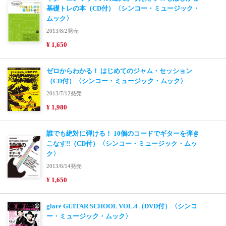
基礎トレの本（CD付）〈シンコー・ミュージック・
ムック〉
2013/8/2発売
¥ 1,650
ゼロからわかる！ はじめてのジャム・セッション
（CD付）〈シンコー・ミュージック・ムック〉
2013/7/12発売
¥ 1,980
誰でも絶対に弾ける！ 10個のコードでギターを弾き
こなす!!（CD付）〈シンコー・ミュージック・ムッ
ク〉
2013/6/14発売
¥ 1,650
glare GUITAR SCHOOL VOL.4（DVD付）〈シンコ
ー・ミュージック・ムック〉