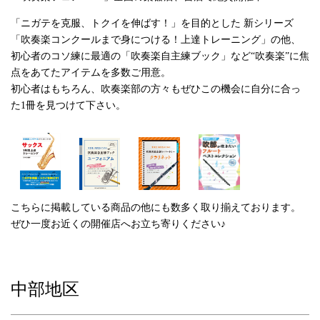
「ニガテを克服、トクイを伸ばす！」を目的とした 新シリーズ
「吹奏楽コンクールまで身につける！上達トレーニング」の他、
初心者のコソ練に最適の「吹奏楽自主練ブック」など“吹奏楽”に焦
点をあてたアイテムを多数ご用意。
初心者はもちろん、吹奏楽部の方々もぜひこの機会に自分に合っ
た1冊を見つけて下さい。
こちらに掲載している商品の他にも数多く取り揃えております。
ぜひ一度お近くの開催店へお立ち寄りください♪
中部地区