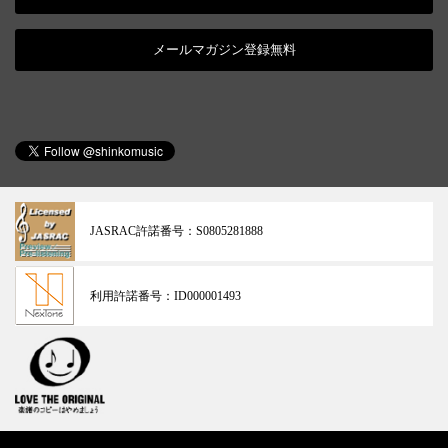
メールマガジン登録無料
JASRAC許諾番号：
S0805281888
利用許諾番号：
ID000001493