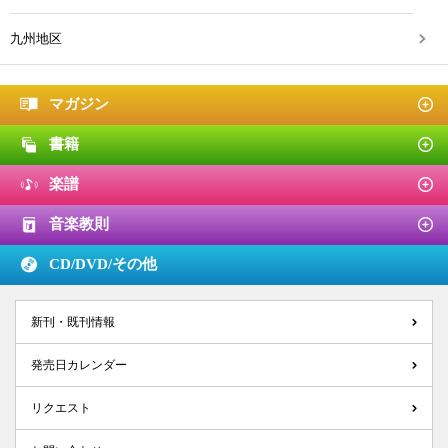
九州地区
マガジン
書籍
楽譜
音楽教則
CD/DVD/
その他
新刊・既刊情報
発売日カレンダー
リクエスト