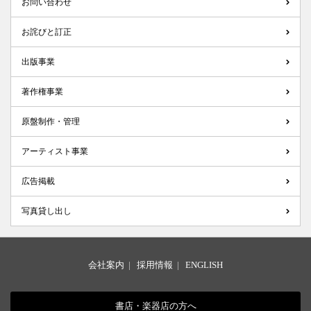
お問い合わせ
お詫びと訂正
出版事業
著作権事業
原盤制作・管理
アーティスト事業
広告掲載
写真貸し出し
会社案内
|
採用情報
|
ENGLISH
書店・楽器店の方へ