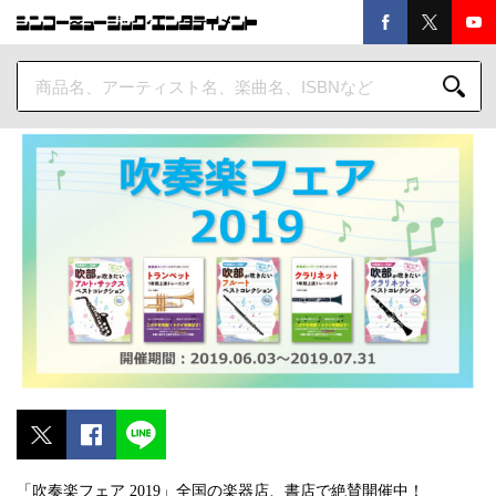
「吹奏楽フェア 2019」全国の楽器店、書店で絶賛開催中！