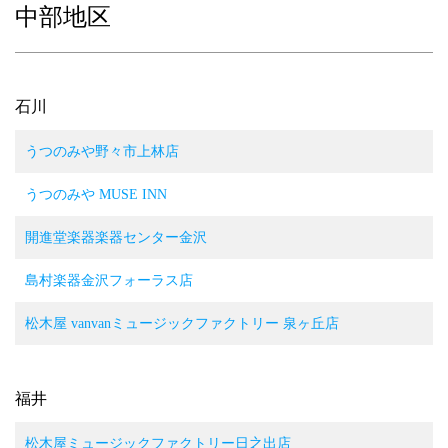
中部地区
石川
うつのみや野々市上林店
うつのみや MUSE INN
開進堂楽器楽器センター金沢
島村楽器金沢フォーラス店
松木屋 vanvanミュージックファクトリー 泉ヶ丘店
福井
松木屋ミュージックファクトリー日之出店