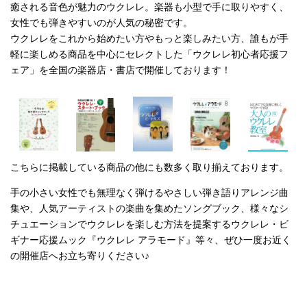
癒される音色が魅力のウクレレ。楽器も小型で手に取りやすく、
女性でも弾きやすいのが人気の秘密です。
ウクレレをこれから始めたい方やもっと楽しみたい方、誰もが手
軽に楽しめる商品を中心にセレクトした「ウクレレ初心者応援フ
ェア」を全国の楽器店・書店で開催しております！
こちらに掲載している商品の他にも数多く取り揃えております。
手の小さい女性でも無理なく弾けるやさしい弾き語りアレンジ曲
集や、人気アーティストの楽曲を集めたソングブック、様々なシ
チュエーションでウクレレを楽しむ方法を提案するウクレレ・ビ
ギナー応援ムック『ウクレレ アラモード』等々、ぜひ一度お近く
の開催店へお立ち寄りください♪