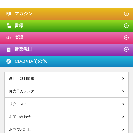
マガジン
書籍
楽譜
音楽教則
CD/DVD/
その他
新刊・既刊情報
発売日カレンダー
リクエスト
お問い合わせ
お詫びと訂正