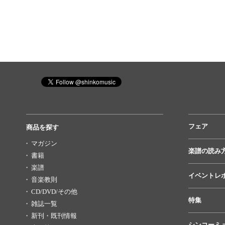
フェア
商品を探す
マガジン
楽譜の読み
書籍
楽譜
イベントレ
音楽教則
CD/DVD/その他
特集
雑誌一覧
新刊・既刊情報
シンコーミ