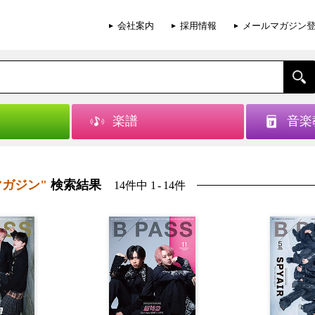
会社案内
採用情報
メールマガジン
楽譜
音楽
マガジン"
検索結果
14件中 1
-
14件