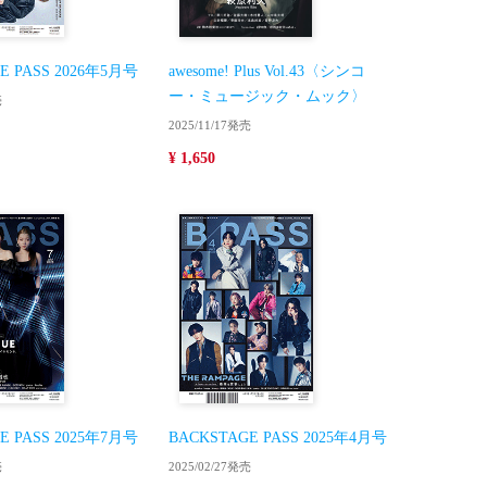
E PASS 2026年5月号
awesome! Plus Vol.43〈シンコ
ー・ミュージック・ムック〉
売
2025/11/17発売
¥ 1,650
E PASS 2025年7月号
BACKSTAGE PASS 2025年4月号
売
2025/02/27発売