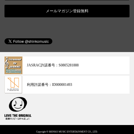
メールマガジン登録無料
JASRAC許諾番号：
S0805281888
利用許諾番号：
ID000001493
Copyright © SHINKO MUSIC ENTERTAINMENT CO., LTD.