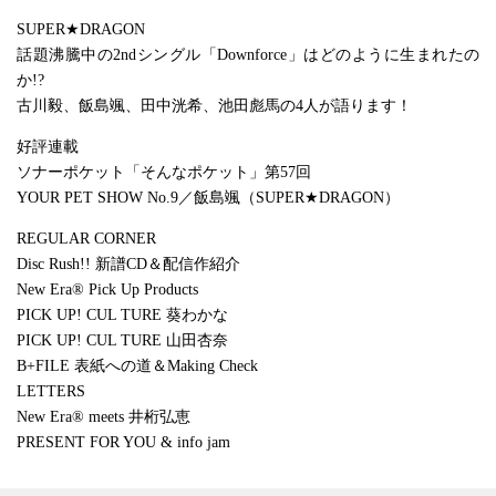
SUPER★DRAGON
話題沸騰中の2ndシングル「Downforce」はどのように生まれたの
か!?
古川毅、飯島颯、田中洸希、池田彪馬の4人が語ります！
好評連載
ソナーポケット「そんなポケット」第57回
YOUR PET SHOW No.9／飯島颯（SUPER★DRAGON）
REGULAR CORNER
Disc Rush!! 新譜CD＆配信作紹介
New Era® Pick Up Products
PICK UP! CUL TURE 葵わかな
PICK UP! CUL TURE 山田杏奈
B+FILE 表紙への道＆Making Check
LETTERS
New Era® meets 井桁弘恵
PRESENT FOR YOU & info jam