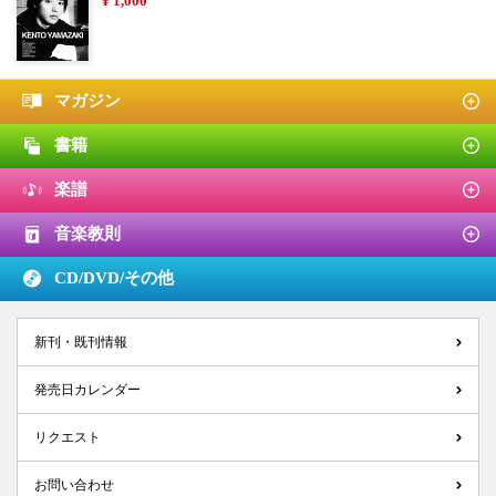
¥ 1,000
マガジン
書籍
楽譜
音楽教則
CD/DVD/
その他
新刊・既刊情報
発売日カレンダー
リクエスト
お問い合わせ