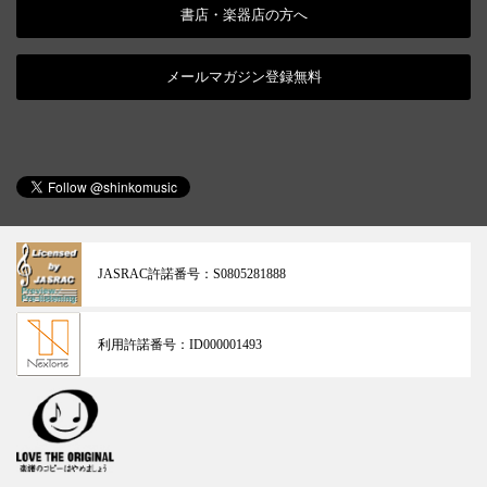
書店・楽器店の方へ
メールマガジン登録無料
JASRAC許諾番号：
S0805281888
利用許諾番号：
ID000001493