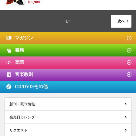
¥ 1,980
1/4
次へ
マガジン
書籍
楽譜
音楽教則
CD/DVD/
その他
新刊・既刊情報
発売日カレンダー
リクエスト