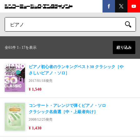
全61件 1
-
17を表示
絞り込み
ピアノ初心者のランキングベスト30 クラシック［や
さしいピアノ・ソロ］
2017/01/18発売
¥ 1,540
コンサート・アレンジで弾くピアノ・ソロ
クラシック名曲選［中・上級者向け］
2008/12/25発売
¥ 1,430