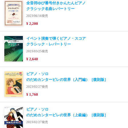
全音符ゆび番号付きかんたんピアノ
クラシック名曲レパートリー
2023/06/16発売
¥ 2,200
イベント演奏で弾くピアノ・スコア
クラシック・レパートリー
2023/03/25発売
¥ 2,640
ピアノ・ソロ
のだめカンタービレの世界（入門編）［復刻版］
2023/02/27発売
¥ 1,760
ピアノ・ソロ
のだめカンタービレの世界（上級編）［復刻版］
2023/02/27発売