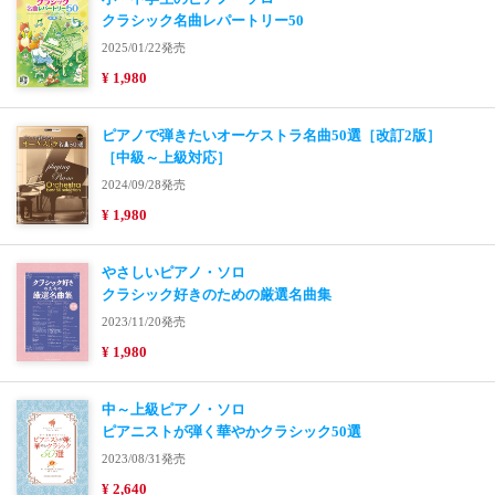
クラシック名曲レパートリー50
2025/01/22発売
¥ 1,980
ピアノで弾きたいオーケストラ名曲50選［改訂2版］
［中級～上級対応］
2024/09/28発売
¥ 1,980
やさしいピアノ・ソロ
クラシック好きのための厳選名曲集
2023/11/20発売
¥ 1,980
中～上級ピアノ・ソロ
ピアニストが弾く華やかクラシック50選
2023/08/31発売
¥ 2,640