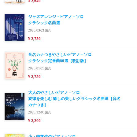
¥ 2,640
ジャズアレンジ・ピアノ・ソロ
クラシック名曲選
2026/03/21発売
¥ 2,750
音名カナつきやさしいピアノ・ソロ
クラシック定番曲80選［改訂版］
2026/01/23発売
¥ 2,750
大人のやさしいピアノ・ソロ
旋律を楽しむ 癒しの美しいクラシック名曲選［音名
カナつき］
2025/12/05発売
¥ 2,200
小・中学生のピアノ・ソロ