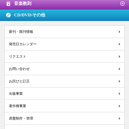
音楽教則
CD/DVD/
その他
新刊・既刊情報
発売日カレンダー
リクエスト
お問い合わせ
お詫びと訂正
出版事業
著作権事業
原盤制作・管理