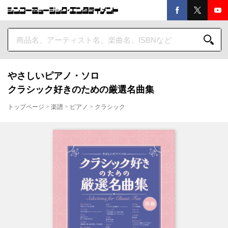
やさしいピアノ・ソロ
クラシック好きのための厳選名曲集
トップページ
>
楽譜
>
ピアノ
>
クラシック