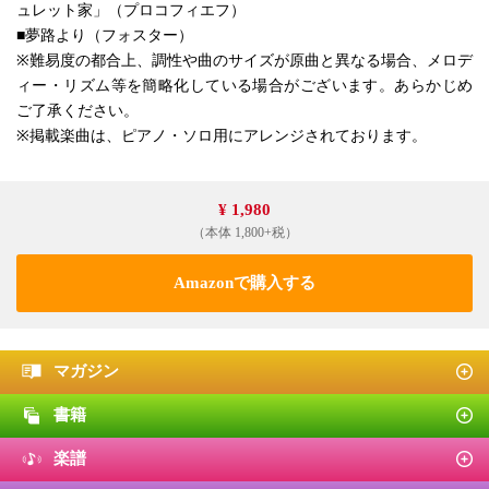
ュレット家」（プロコフィエフ）
■夢路より（フォスター）
※難易度の都合上、調性や曲のサイズが原曲と異なる場合、メロデ
ィー・リズム等を簡略化している場合がございます。あらかじめ
ご了承ください。
※掲載楽曲は、ピアノ・ソロ用にアレンジされております。
¥ 1,980
（本体 1,800+税）
Amazonで購入する
マガジン
書籍
楽譜