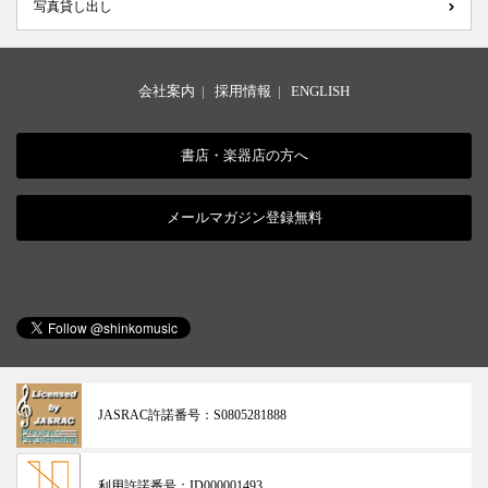
写真貸し出し
会社案内
|
採用情報
|
ENGLISH
書店・楽器店の方へ
メールマガジン登録無料
JASRAC許諾番号：
S0805281888
利用許諾番号：
ID000001493