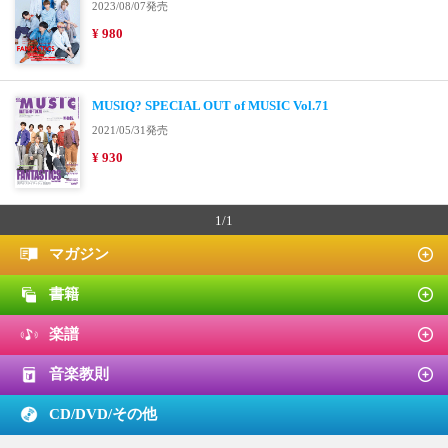
2023/08/07発売
¥ 980
MUSIQ? SPECIAL OUT of MUSIC Vol.71
2021/05/31発売
¥ 930
1/1
マガジン
書籍
楽譜
音楽教則
CD/DVD/
その他