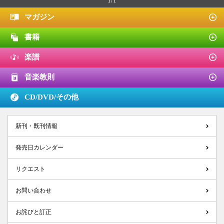
1/1
マガジン
書籍
楽譜
音楽教則
CD/DVD/
その他
新刊・既刊情報
発売日カレンダー
リクエスト
お問い合わせ
お詫びと訂正