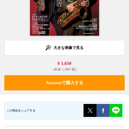
大きな画像で見る
¥ 1,650
（本体 1,500+税）
Amazonで購入する
この商品をシェアする