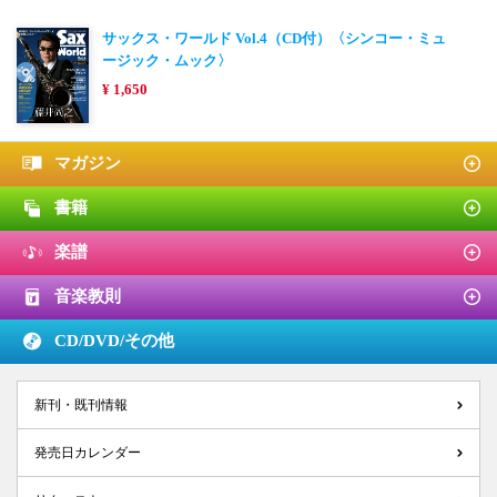
サックス・ワールド Vol.4（CD付）〈シンコー・ミュ
ージック・ムック〉
¥ 1,650
マガジン
書籍
楽譜
音楽教則
CD/DVD/
その他
新刊・既刊情報
発売日カレンダー