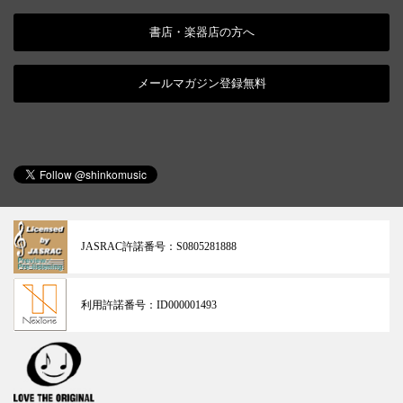
書店・楽器店の方へ
メールマガジン登録無料
JASRAC許諾番号：
S0805281888
利用許諾番号：
ID000001493