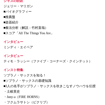
ジャズの巨匠
ジェリー・マリガン
■バイオグラフィー
■推薦盤
■楽器紹介
■奏法分析（解説：竹村直哉）
■スコア「All The Things You Are」
インタビュー
ミンディ・エイベア
インタビュー
ティモ・ラッシー（ファイブ・コーナーズ・クインテット）
インスト特集
ソプラノ・サックスを知る！
■ソプラノ・サックスの基礎知識
■3人の名手がソプラノ・サックスを吹きこなすノウハウを伝授
・土岐英史
・Juny-a（FIRE HORNS）
・フクムラサトシ（ピクリプ）