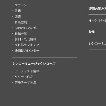
マガジン
楽譜の読み
書籍
楽譜
イベントレ
音楽教則
CD/DVD/その他
特集
雑誌一覧
新刊・既刊情報
シンコーミ
売れ筋ランキング
発売日カレンダー
シンコーミュージックレコーズ
アーティスト情報
リリース作品
デモテープ募集