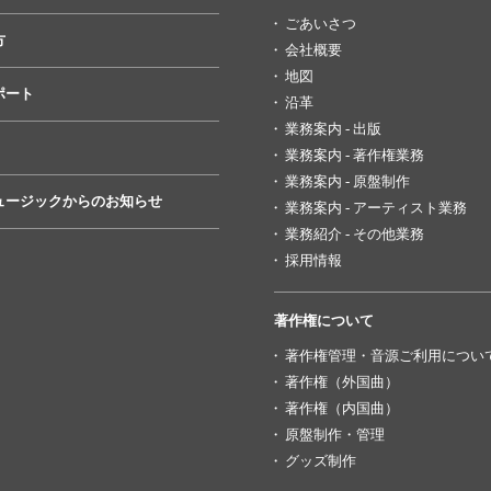
ごあいさつ
方
会社概要
地図
ポート
沿革
業務案内 - 出版
業務案内 - 著作権業務
業務案内 - 原盤制作
ュージックからのお知らせ
業務案内 - アーティスト業務
業務紹介 - その他業務
採用情報
著作権について
著作権管理・音源ご利用につい
著作権（外国曲）
著作権（内国曲）
原盤制作・管理
グッズ制作