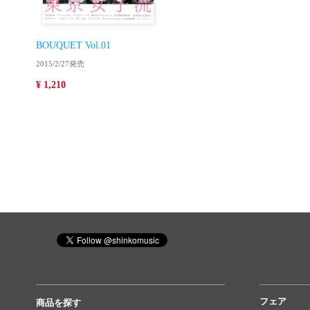
BOUQUET Vol.01
2015/2/27発売
¥ 1,210
フェア
商品を探す