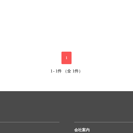
1
1
-
1件 （全 1件）
会社案内