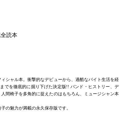
完全読本
フィシャル本。衝撃的なデビューから、過酷なバイト生活を経
までを徹底的に掘り下げた決定版!! バンド・ヒストリー、デ
、人間椅子を多角的に捉えたのはもちろん、ミュージシャン本
椅子の魅力が満載の永久保存版です。