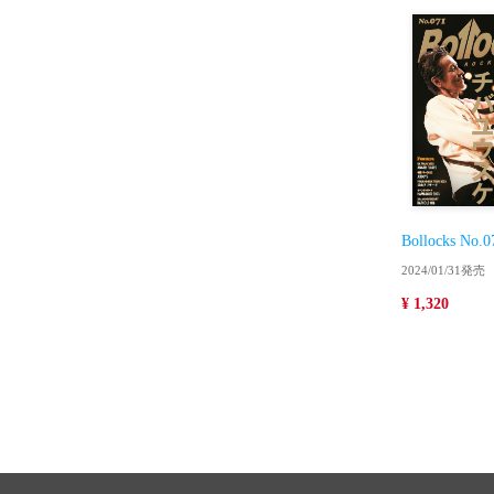
Bollocks No.0
2024/01/31発売
¥ 1,320