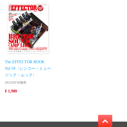
The EFFECTOR BOOK
Vol.59〈シンコー・ミュー
ジック・ムック〉
2023/03/30発売
¥ 1,980