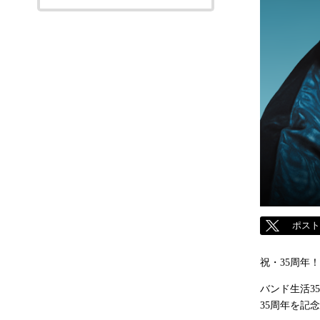
ポス
祝・35周年！
バンド生活3
35周年を記念