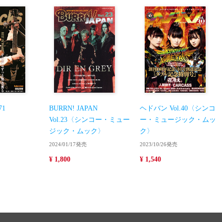
71
BURRN! JAPAN
ヘドバン Vol.40〈シンコ
Vol.23〈シンコー・ミュー
ー・ミュージック・ムッ
ジック・ムック〉
ク〉
2024/01/17発売
2023/10/26発売
¥ 1,800
¥ 1,540