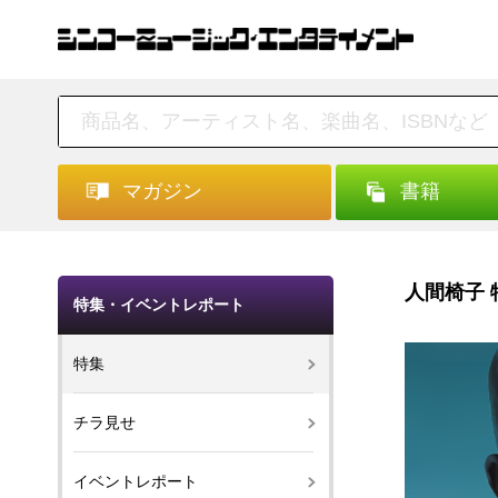
マガジン
書籍
人間椅子 
特集・イベントレポート
特集
チラ見せ
イベントレポート