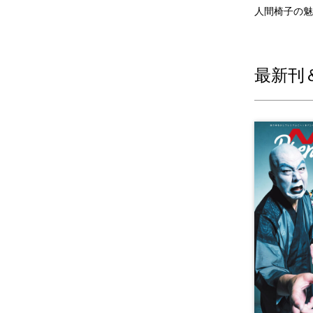
人間椅子の魅
最新刊