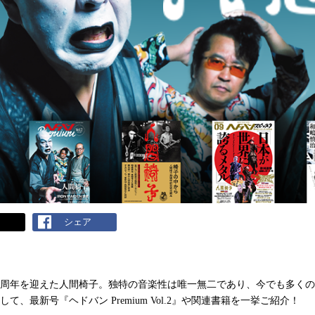
ト
シェア
5周年を迎えた人間椅子。独特の音楽性は唯一無二であり、今でも多く
して、最新号『ヘドバン Premium Vol.2』や関連書籍を一挙ご紹介！