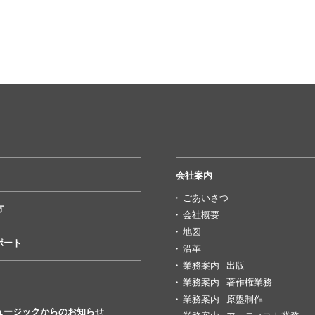
会社案内
ごあいさつ
方
会社概要
地図
ポート
沿革
業務案内 - 出版
業務案内 - 著作権業務
業務案内 - 原盤制作
ュージックからのお知らせ