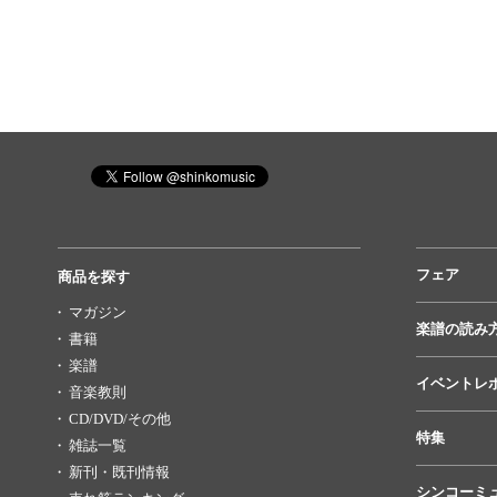
フェア
商品を探す
マガジン
楽譜の読み
書籍
楽譜
イベントレ
音楽教則
CD/DVD/その他
特集
雑誌一覧
新刊・既刊情報
シンコーミ