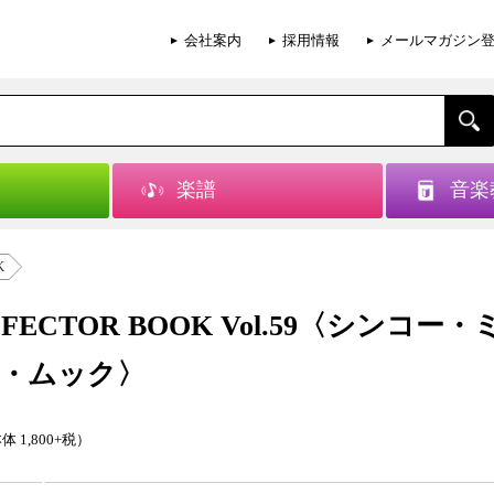
会社案内
採用情報
メールマガジン
楽譜
音楽
K
EFFECTOR BOOK Vol.59〈シンコー
・ムック〉
体 1,800+税）