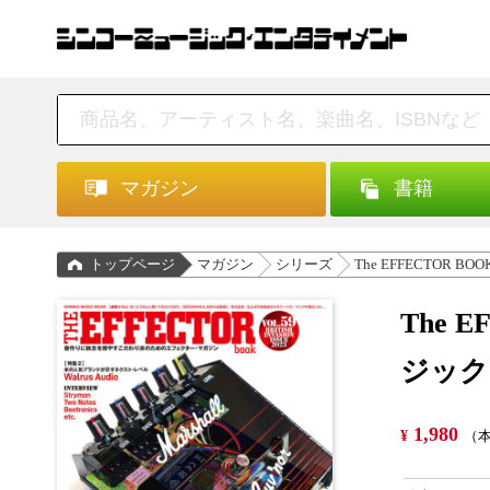
マガジン
書籍
トップページ
マガジン
シリーズ
The EFFECTOR BOO
The 
ジック
1,980
¥
（本