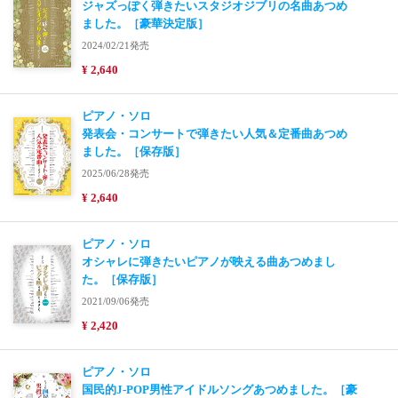
ジャズっぽく弾きたいスタジオジブリの名曲あつめ
ました。［豪華決定版］
2024/02/21発売
¥ 2,640
ピアノ・ソロ
発表会・コンサートで弾きたい人気＆定番曲あつめ
ました。［保存版］
2025/06/28発売
¥ 2,640
ピアノ・ソロ
オシャレに弾きたいピアノが映える曲あつめまし
た。［保存版］
2021/09/06発売
¥ 2,420
ピアノ・ソロ
国民的J-POP男性アイドルソングあつめました。［豪