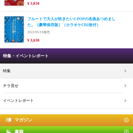
¥ 3,850
フルートで大人が吹きたいJ-POPの名曲あつめまし
た。［豪華保存版］（カラオケCD2枚付）
2022/05/19発売
¥ 3,630
特集・イベントレポート
特集
チラ見せ
イベントレポート
マガジン
書籍