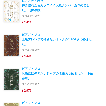
ピアノ弾き語り
弾き語れたらカッコイイ人気ナンバーあつめまし
た。［保存版］
2021/01/23発売
¥ 2,420
ピアノ・ソロ
上級アレンジで弾きたいオトナのJ-POPあつめまし
た。
2024/05/10発売
¥ 2,640
ピアノ・ソロ
お洒落に弾きたいジャズの名曲あつめました。［保
存版］
2023/10/25発売
¥ 2,970
ピアノ・ソロ