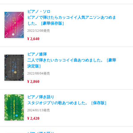
ピアノ・ソロ
ピアノで弾けたらカッコイイ人気アニソンあつめま
した。［豪華保存版］
2022/12/08発売
¥ 2,640
ピアノ連弾
二人で弾きたいカッコイイ曲あつめました。［豪華
決定版］
2022/08/04発売
¥ 2,860
ピアノ弾き語り
スタジオジブリの歌あつめました。［保存版］
2024/01/13発売
¥ 2,420