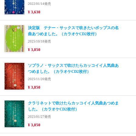
2022/01/14発売
¥ 3,630
決定版 テナー・サックスで吹きたいポップスの名
曲あつめました。（カラオケCD2枚付）
2025/10/18発売
¥ 3,850
ソプラノ・サックスで吹けたらカッコイイ人気曲あ
つめました。（カラオケCD2枚付）
2025/11/20発売
¥ 3,850
クラリネットで吹けたらカッコイイ人気曲あつめま
した。（カラオケCD2枚付）
2025/01/27発売
¥ 3,850