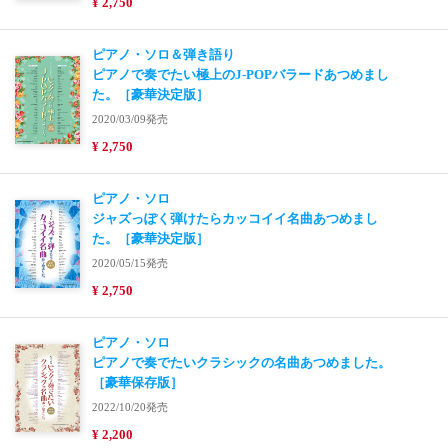
¥ 2,750
ピアノ・ソロ＆弾き語り
ピアノで奏でたい極上のJ-POPバラードあつめまし
た。［豪華決定版］
2020/03/09発売
¥ 2,750
ピアノ・ソロ
ジャズっぽく弾けたらカッコイイ名曲あつめまし
た。［豪華決定版］
2020/05/15発売
¥ 2,750
ピアノ・ソロ
ピアノで奏でたいクラシックの名曲あつめました。
［豪華保存版］
2022/10/20発売
¥ 2,200