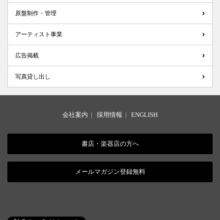
原盤制作・管理
アーティスト事業
広告掲載
写真貸し出し
会社案内
|
採用情報
|
ENGLISH
書店・楽器店の方へ
メールマガジン登録無料