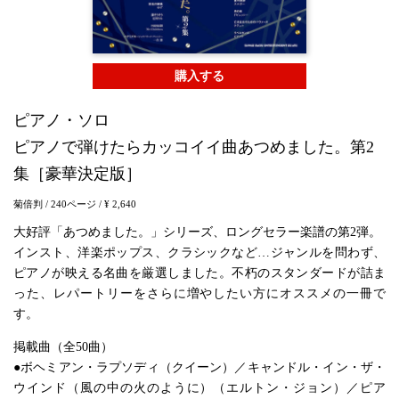
購入する
ピアノ・ソロ
ピアノで弾けたらカッコイイ曲あつめました。第2
集［豪華決定版］
菊倍判
/ 240ページ
/ ¥ 2,640
大好評「あつめました。」シリーズ、ロングセラー楽譜の第2弾。
インスト、洋楽ポップス、クラシックなど…ジャンルを問わず、
ピアノが映える名曲を厳選しました。不朽のスタンダードが詰ま
った、レパートリーをさらに増やしたい方にオススメの一冊で
す。
掲載曲（全50曲）
●ボヘミアン・ラプソディ（クイーン）／キャンドル・イン・ザ・
ウインド（風の中の火のように）（エルトン・ジョン）／ピア