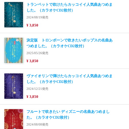
トランペットで吹けたらカッコイイ人気曲あつめま
した。（カラオケCD2枚付）
2024/08/19発売
¥ 3,850
決定版 トロンボーンで吹きたいポップスの名曲あ
つめました。（カラオケCD2枚付）
2025/05/26発売
¥ 3,850
ヴァイオリンで弾けたらカッコイイ人気曲あつめま
した。（カラオケCD2枚付）
2024/12/21発売
¥ 3,850
フルートで吹きたい ディズニーの名曲あつめまし
た。（カラオケCD2枚付）
2024/08/08発売