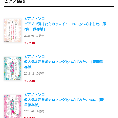
ピアノ楽譜
ピアノ・ソロ
ピアノで弾けたらカッコイイJ-POPあつめました。第
2集［保存版］
2025/06/19発売
¥ 2,640
ピアノ・ソロ
超人気＆定番ボカロソングあつめてみた。［豪華保
存版］
2019/11/15発売
¥ 2,530
ピアノ・ソロ
超人気＆定番ボカロソングあつめてみた。vol.2［豪
華保存版］
2024/09/11発売