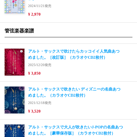
2024/11/21発売
¥ 2,970
管弦楽器楽譜
アルト・サックスで吹けたらカッコイイ人気曲あつ
めました。［改訂版］（カラオケCD2枚付）
2025/12/20発売
¥ 3,850
アルト・サックスで吹きたい ディズニーの名曲あつ
めました。（カラオケCD2枚付）
2021/12/18発売
¥ 3,520
アルト・サックスで大人が吹きたいJ-POPの名曲あつ
めました。［豪華保存版］（カラオケCD2枚付）