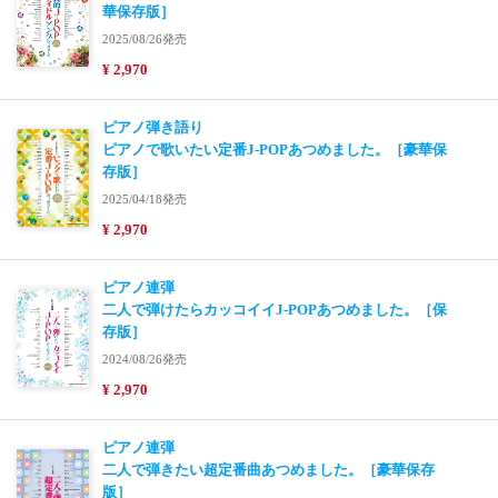
華保存版］
2025/08/26発売
¥ 2,970
ピアノ弾き語り
ピアノで歌いたい定番J-POPあつめました。［豪華保
存版］
2025/04/18発売
¥ 2,970
ピアノ連弾
二人で弾けたらカッコイイJ-POPあつめました。［保
存版］
2024/08/26発売
¥ 2,970
ピアノ連弾
二人で弾きたい超定番曲あつめました。［豪華保存
版］