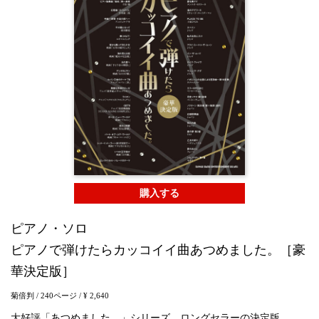
購入する
ピアノ・ソロ
ピアノで弾けたらカッコイイ曲あつめました。［豪
華決定版］
菊倍判
/ 240ページ
/ ¥ 2,640
大好評「あつめました。」シリーズ、ロングセラーの決定版。