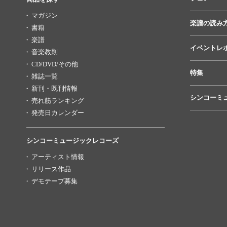
マガジン
楽譜の読み
書籍
楽譜
イベントレ
音楽教則
CD/DVD/その他
特集
雑誌一覧
新刊・既刊情報
シンコーミ
売れ筋ランキング
発売日カレンダー
シンコーミュージックレコーズ
アーティスト情報
リリース作品
デモテープ募集