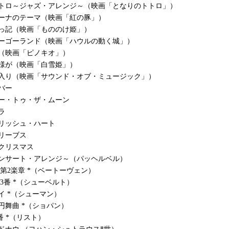
トトロ～ジャズ・アレンジ～（映画「となりのトトロ」）
ジーナのテーマ（映画「紅の豚」）
せっ記（映画「もののけ姫」）
リーゴーランド（映画「ハウルの動く城」）
（映画「ピノキオ」）
様が（映画「白雪姫」）
に入り（映画「サウンド・オブ・ミュージック」）
バー
ー・トゥ・ザ・ムーン
ラ
リッシュ・ハート
リーブス
クリスマス
コンサート・アレンジ～（パッヘルベル）
 第2楽章 *（ベートーヴェン）
第3番 *（シューベルト）
イ *（シューマン）
円舞曲 *（ショパン）
番 *（リスト）