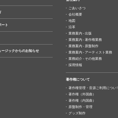
ごあいさつ
方
会社概要
地図
ポート
沿革
業務案内 - 出版
業務案内 - 著作権業務
業務案内 - 原盤制作
ュージックからのお知らせ
業務案内 - アーティスト業務
業務紹介 - その他業務
採用情報
著作権について
著作権管理・音源ご利用につい
著作権（外国曲）
著作権（内国曲）
原盤制作・管理
グッズ制作