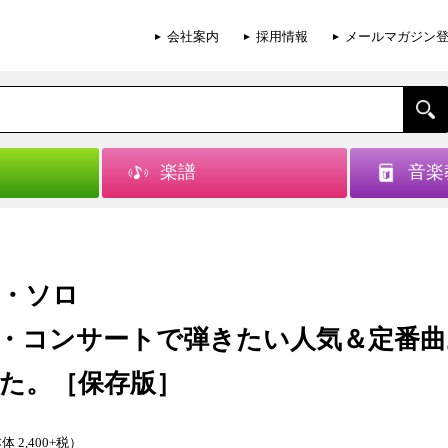
会社案内
採用情報
メールマガジン
楽譜
音楽
・ソロ
・コンサートで弾きたい人気＆定番曲
た。［保存版］
体 2,400+税）