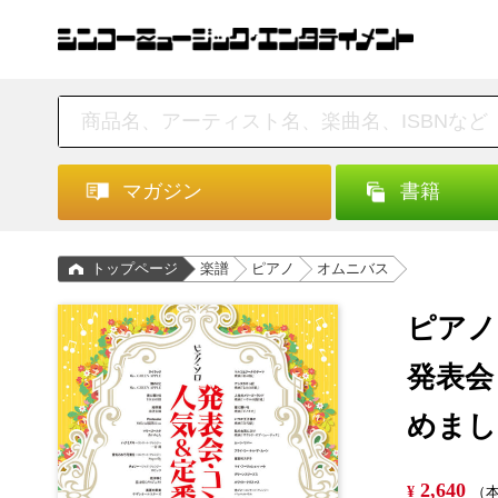
マガジン
書籍
トップページ
楽譜
ピアノ
オムニバス
ピアノ
発表会
めまし
2,640
¥
（本