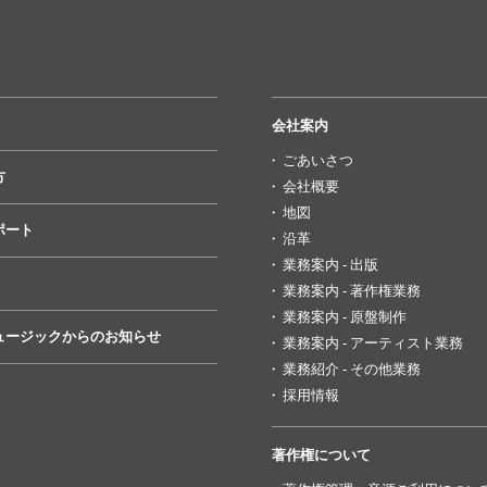
会社案内
ごあいさつ
方
会社概要
地図
ポート
沿革
業務案内 - 出版
業務案内 - 著作権業務
業務案内 - 原盤制作
ュージックからのお知らせ
業務案内 - アーティスト業務
業務紹介 - その他業務
採用情報
著作権について