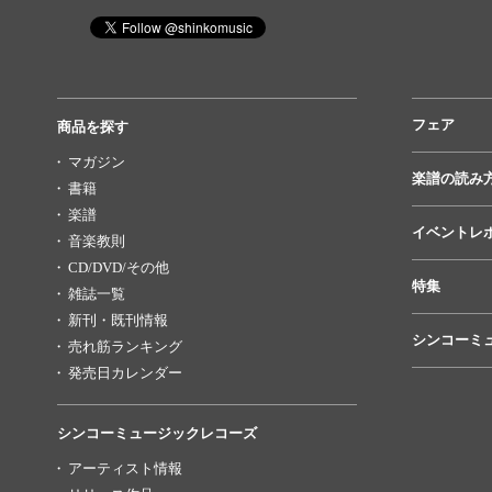
フェア
商品を探す
マガジン
楽譜の読み
書籍
楽譜
イベントレ
音楽教則
CD/DVD/その他
特集
雑誌一覧
新刊・既刊情報
シンコーミ
売れ筋ランキング
発売日カレンダー
シンコーミュージックレコーズ
アーティスト情報