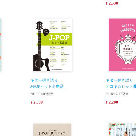
¥ 2,530
ギター弾き語り
ギター弾き語り
J-POPヒット名曲選
アコギ☆ヒット
2019/01/09発売
2018/07/17発売
¥ 2,530
¥ 2,200