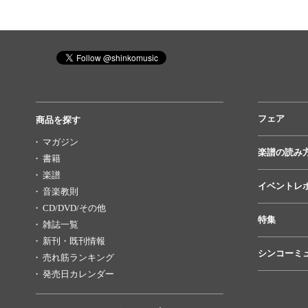
フェア
商品を探す
マガジン
楽譜の読み
書籍
楽譜
イベントレ
音楽教則
CD/DVD/その他
特集
雑誌一覧
新刊・既刊情報
シンコーミ
売れ筋ランキング
発売日カレンダー