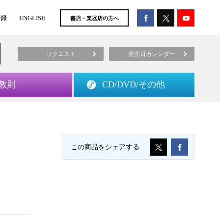
登録
ENGLISH
書店・楽器店の方へ
リクエスト
発売日カレンダー
教則
CD/DVD/
その他
この商品をシェアする