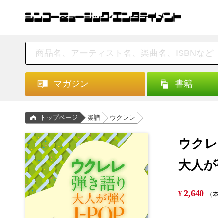
マガジン
書籍
トップページ
楽譜
ウクレレ
ウクレ
大人が
2,640
¥
（本