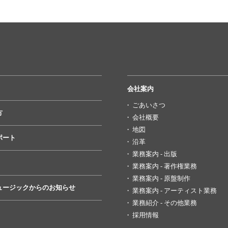
会社案内
ごあいさつ
方
会社概要
地図
ポート
沿革
業務案内 - 出版
業務案内 - 著作権業務
業務案内 - 原盤制作
ュージックからのお知らせ
業務案内 - アーティスト業務
業務紹介 - その他業務
採用情報