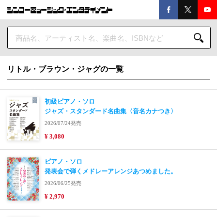
リトル・ブラウン・ジャグの一覧
初級ピアノ・ソロ
ジャズ・スタンダード名曲集〈音名カナつき〉
2026/07/24発売
¥ 3,080
ピアノ・ソロ
発表会で弾くメドレーアレンジあつめました。
2026/06/25発売
¥ 2,970