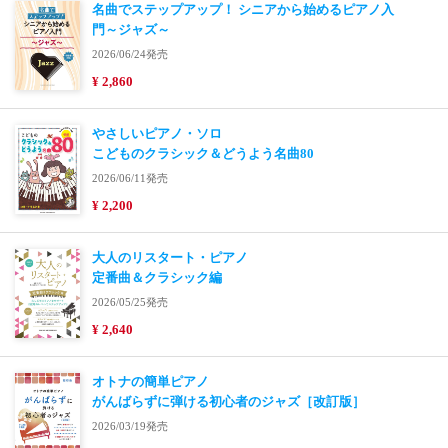
名曲でステップアップ！ シニアから始めるピアノ入
門～ジャズ～
2026/06/24発売
¥ 2,860
やさしいピアノ・ソロ
こどものクラシック＆どうよう名曲80
2026/06/11発売
¥ 2,200
大人のリスタート・ピアノ
定番曲＆クラシック編
2026/05/25発売
¥ 2,640
オトナの簡単ピアノ
がんばらずに弾ける初心者のジャズ［改訂版］
2026/03/19発売