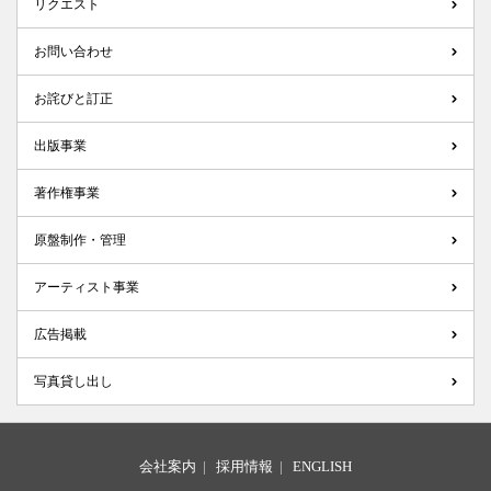
リクエスト
お問い合わせ
お詫びと訂正
出版事業
著作権事業
原盤制作・管理
アーティスト事業
広告掲載
写真貸し出し
会社案内
|
採用情報
|
ENGLISH