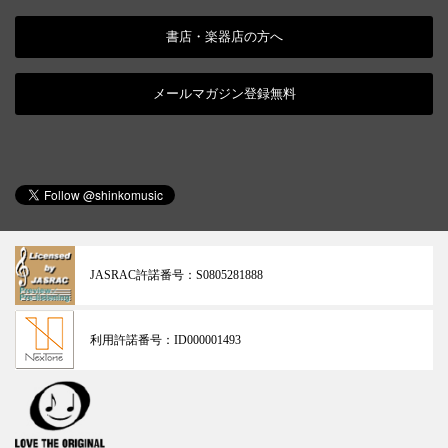
書店・楽器店の方へ
メールマガジン登録無料
JASRAC許諾番号：
S0805281888
利用許諾番号：
ID000001493