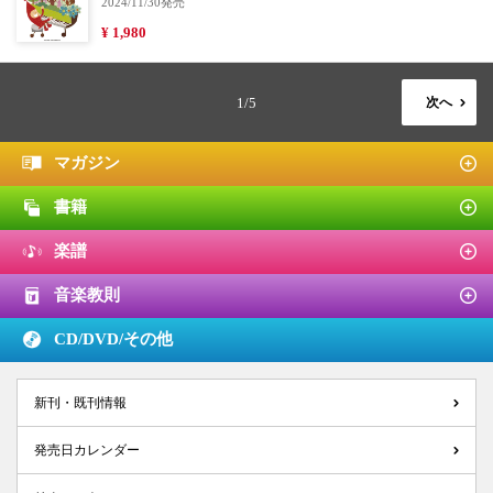
2024/11/30発売
¥ 1,980
1/5
次へ
マガジン
書籍
楽譜
音楽教則
CD/DVD/
その他
新刊・既刊情報
発売日カレンダー