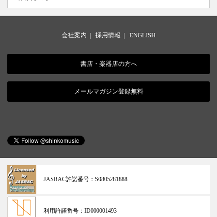
会社案内
|
採用情報
|
ENGLISH
書店・楽器店の方へ
メールマガジン登録無料
JASRAC許諾番号：
S0805281888
利用許諾番号：
ID000001493