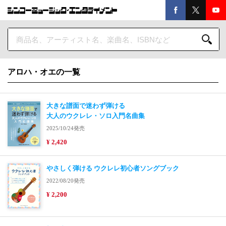
アロハ・オエの一覧
大きな譜面で迷わず弾ける
大人のウクレレ・ソロ入門名曲集
2025/10/24発売
¥ 2,420
やさしく弾ける ウクレレ初心者ソングブック
2022/08/20発売
¥ 2,200