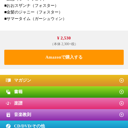
■おおスザンナ（フォスター）
■金髪のジャニー（フォスター）
■サマータイム（ガーシュウィン）
¥ 2,530
（本体 2,300+税）
Amazonで購入する
マガジン
書籍
楽譜
音楽教則
CD/DVD/
その他