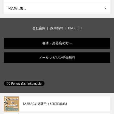
写真貸し出し
会社案内
|
採用情報
|
ENGLISH
書店・楽器店の方へ
メールマガジン登録無料
JASRAC許諾番号：
S0805281888