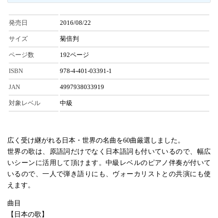
発売日
2016/08/22
サイズ
菊倍判
ページ数
192ページ
ISBN
978-4-401-03391-1
JAN
4997938033919
対象レベル
中級
広く受け継がれる日本・世界の名曲を60曲厳選しました。
世界の歌は、原語詞だけでなく日本語詞も付いているので、幅広
いシーンに活用して頂けます。中級レベルのピアノ伴奏が付いて
いるので、一人で弾き語りにも、ヴォーカリストとの共演にも使
えます。
曲目
【日本の歌】