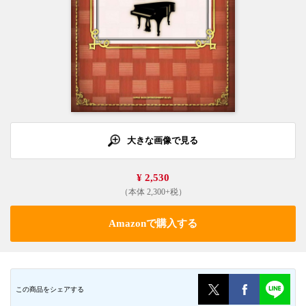
大きな画像で見る
¥ 2,530
（本体 2,300+税）
Amazonで購入する
この商品をシェアする