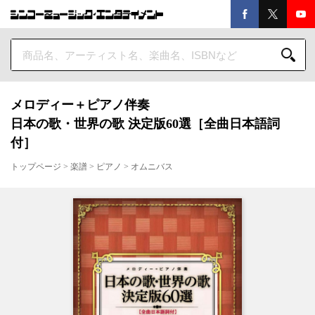
メロディー＋ピアノ伴奏
日本の歌・世界の歌 決定版60選［全曲日本語詞
付］
トップページ
>
楽譜
>
ピアノ
>
オムニバス