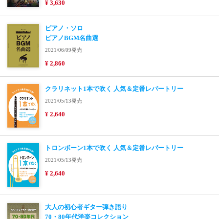
¥ 3,630
ピアノ・ソロ
ピアノBGM名曲選
2021/06/09発売
¥ 2,860
クラリネット1本で吹く 人気＆定番レパートリー
2021/05/13発売
¥ 2,640
トロンボーン1本で吹く 人気＆定番レパートリー
2021/05/13発売
¥ 2,640
大人の初心者ギター弾き語り
70・80年代洋楽コレクション