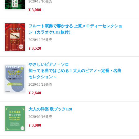
2020/12/10発売
¥ 3,080
フルート演奏で響かせる 上質メロディーセレクショ
ン（カラオケCD2枚付）
2020/10/26発売
¥ 3,520
やさしいピアノ・ソロ
知ってる曲ではじめる！大人のピアノ～定番・名曲
セレクション～
2020/10/21発売
¥ 2,640
大人の洋楽 歌ブック120
2020/09/16発売
¥ 3,080