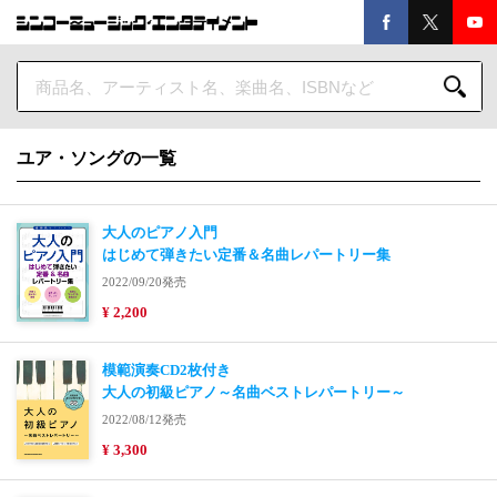
ユア・ソングの一覧
大人のピアノ入門
はじめて弾きたい定番＆名曲レパートリー集
2022/09/20発売
¥ 2,200
模範演奏CD2枚付き
大人の初級ピアノ～名曲ベストレパートリー～
2022/08/12発売
¥ 3,300