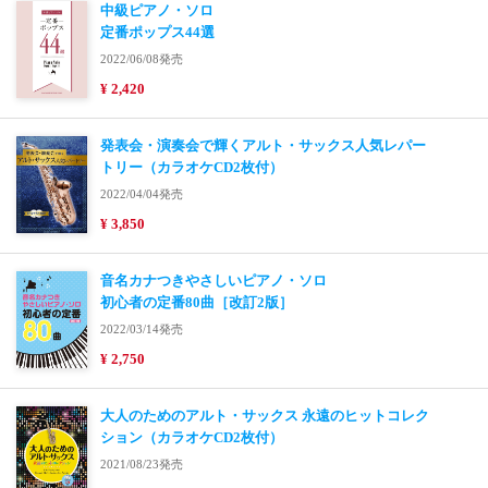
中級ピアノ・ソロ
定番ポップス44選
2022/06/08発売
¥ 2,420
発表会・演奏会で輝くアルト・サックス人気レパー
トリー（カラオケCD2枚付）
2022/04/04発売
¥ 3,850
音名カナつきやさしいピアノ・ソロ
初心者の定番80曲［改訂2版］
2022/03/14発売
¥ 2,750
大人のためのアルト・サックス 永遠のヒットコレク
ション（カラオケCD2枚付）
2021/08/23発売