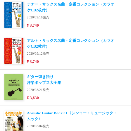
テナー・サックス名曲・定番コレクション（カラオ
ケCD2枚付）
2020/09/16発売
¥ 3,740
アルト・サックス名曲・定番コレクション（カラオ
ケCD2枚付）
2020/09/12発売
¥ 3,740
ギター弾き語り
洋楽ポップス大全集
2020/08/21発売
¥ 3,630
Acoustic Guitar Book 51〈シンコー・ミュージック・
ムック〉
2020/08/04発売