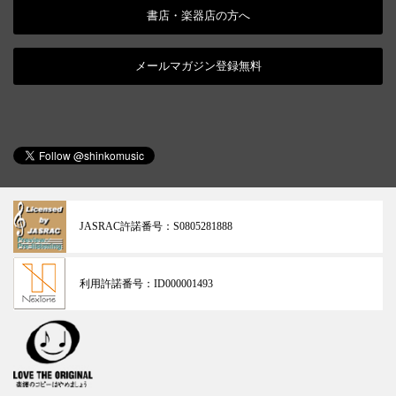
書店・楽器店の方へ
メールマガジン登録無料
JASRAC許諾番号：
S0805281888
利用許諾番号：
ID000001493