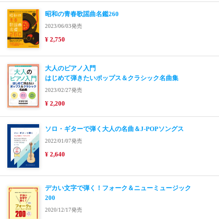
昭和の青春歌謡曲名鑑260
2023/06/03発売
¥ 2,750
大人のピアノ入門
はじめて弾きたいポップス＆クラシック名曲集
2023/02/27発売
¥ 2,200
ソロ・ギターで弾く大人の名曲＆J-POPソングス
2022/01/07発売
¥ 2,640
デカい文字で弾く！フォーク＆ニューミュージック
200
2020/12/17発売