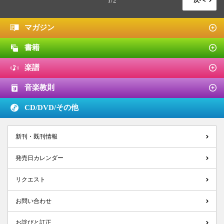
1/2
次へ
マガジン
書籍
楽譜
音楽教則
CD/DVD/
その他
新刊・既刊情報
発売日カレンダー
リクエスト
お問い合わせ
お詫びと訂正