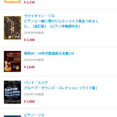
¥ 2,530
ヴァイオリン・ソロ
ピアノと一緒に弾けたらカッコイイ曲あつめまし
た。［改訂版］［ピアノ伴奏譜付き］
2020/06/06発売
¥ 3,300
昭和40・50年代歌謡曲大全集250
2020/04/06発売
¥ 2,640
バンド・スコア
グループ・サウンズ・コレクション［ワイド版］
2020/01/16発売
¥ 3,960
ピアノ・ソロ