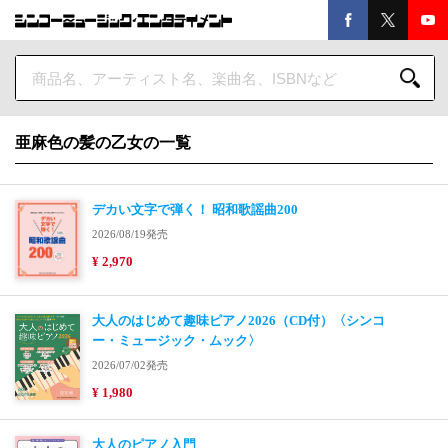
亜麻色の髪の乙女の一覧
デカい文字で弾く！ 昭和歌謡曲200
2026/08/19発売
¥ 2,970
大人のはじめて趣味ピアノ2026（CD付）〈シンコ
ー・ミュージック・ムック〉
2026/07/02発売
¥ 1,980
大人のピアノ入門