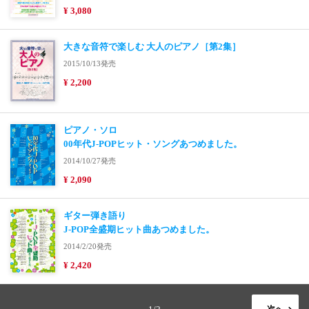
¥ 3,080
大きな音符で楽しむ 大人のピアノ［第2集］
2015/10/13発売
¥ 2,200
ピアノ・ソロ
00年代J-POPヒット・ソングあつめました。
2014/10/27発売
¥ 2,090
ギター弾き語り
J-POP全盛期ヒット曲あつめました。
2014/2/20発売
¥ 2,420