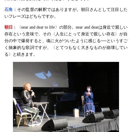
石角
：その監督の解釈ではありますが。朝日さんとして注目した
いフレーズはどちらですか。
朝日
：〈near and dear to life〉の部分。near and dearは身近で親しい
存在という意味で、その〈人生にとって身近で親しい存在〉が自
分の中で爆発すると、魂に火がついたように感じる──というすご
く抽象的な歌詞ですが、〈とてつもなく大きなものが崩壊してい
る〉と続きます。