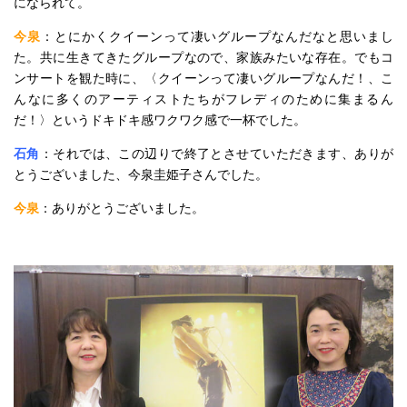
になられて。
今泉
：とにかくクイーンって凄いグループなんだなと思いまし
た。共に生きてきたグループなので、家族みたいな存在。でもコ
ンサートを観た時に、〈クイーンって凄いグループなんだ！、こ
んなに多くのアーティストたちがフレディのために集まるん
だ！〉というドキドキ感ワクワク感で一杯でした。
石角
：それでは、この辺りで終了とさせていただきます、ありが
とうございました、今泉圭姫子さんでした。
今泉
：ありがとうございました。