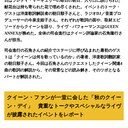
日はフレディ・マーキュリーの命日の前日、入り口に設けられた
献花台は持ち寄られた花で埋め尽くされた。イベントのトーク・
ゲストは洋楽歌詞解説者の朝日順子さんと、ラジオDJ／音楽プロ
デューサーの今泉圭姫子さん。それぞれが歌詞の面や、取材エピ
ソードからクイーンを語り、ライヴ・パフォーマンスはGUEEN
ANNEXが務めた。全体の司会進行はクイーン評論家の石角隆行さ
んが担当。
司会進行の石角さんの紹介でステージに呼び込まれた最初のゲス
トは「クイーンは何を歌っているのか」の著者、洋楽歌詞翻訳家
の朝日順子さん。今回は石角さんのリクエストしたクイーン関連4
曲の歌詞の解説から、その背景などの読み解き、そのツボとなる
パートが解説された。
クイーン・ファンが一堂に会した「秋のクイー
ン・デイ」 貴重なトークやスペシャルなライヴ
が披露されたイベントをレポート