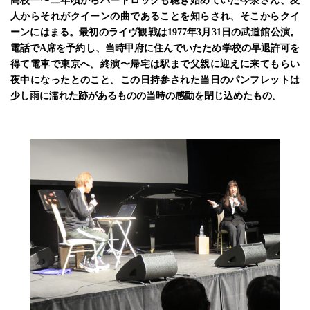
高校一〜二年頃からハードロックも聴き始めていた今泉さん、友
人からそれがクイーンの曲であることを知らされ、そこからクイ
ーンにはまる。最初のライヴ観戦は1977年3月31日の武道館公演。
電話でA席を予約し、当時甲府に住んでいたため学校の早退許可を
得て電車で東京へ。終演〜帰宅は駅まで父親に迎えに来てもらい
夜中になったとのこと。この日持参された当日のパンフレットは
少し雨に濡れた跡があるものの当時の感動を閉じ込めたもの。