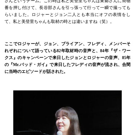
さんというチーム。この時は私と美登里ちゃんは東郷さんに荷物
番を押し付けて、長谷部さんを引っ張って行って一瞬で撮っても
らいました。ロジャーとジョン二人とも本当にオフの表情をし
て、私と美登里ちゃんも取材の時とは違いますね（笑）。
ここでロジャーが、ジョン、ブライアン、フレディ、メンバーそ
れぞれについて語っている82年取材時の音声と、84年『ザ・ワー
クス』のキャンペーンで来日したジョンとロジャーの音声、85年
の『Mr.バッド・ガイ』で来日したフレディの音声が流され、合間
に当時のエピソードが話された。