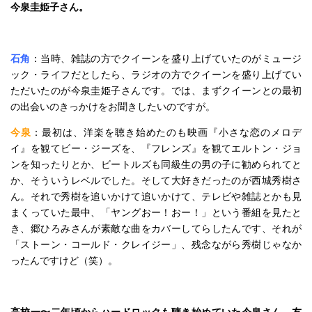
今泉圭姫子さん。
石角
：当時、雑誌の方でクイーンを盛り上げていたのがミュージ
ック・ライフだとしたら、ラジオの方でクイーンを盛り上げてい
ただいたのが今泉圭姫子さんです。では、まずクイーンとの最初
の出会いのきっかけをお聞きしたいのですが。
今泉
：最初は、洋楽を聴き始めたのも映画『小さな恋のメロデ
イ』を観てビー・ジーズを、『フレンズ』を観てエルトン・ジョ
ンを知ったりとか、ビートルズも同級生の男の子に勧められてと
か、そういうレベルでした。そして大好きだったのが西城秀樹さ
ん。それで秀樹を追いかけて追いかけて、テレビや雑誌とかも見
まくっていた最中、「ヤングおー！おー！」という番組を見たと
き、郷ひろみさんが素敵な曲をカバーしてらしたんです、それが
「ストーン・コールド・クレイジー」、残念ながら秀樹じゃなか
ったんですけど（笑）。