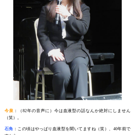
今泉
：（82年の音声に）今は血液型の話なんか絶対にしません
（笑）。
石角
：この頃はやっぱり血液型を聞いてますね（笑）、40年前で