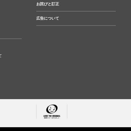
お詫びと訂正
広告について
て