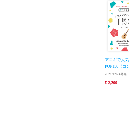
アコギで人気
POP150〈
2021/12/24発売
¥ 2,200