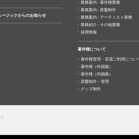
業務案内 - 著作権業務
業務案内 - 原盤制作
ュージックからのお知らせ
業務案内 - アーティスト業務
業務紹介 - その他業務
採用情報
著作権について
著作権管理・音源ご利用につい
著作権（外国曲）
著作権（内国曲）
原盤制作・管理
グッズ制作
号：