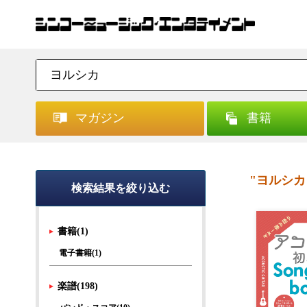
マガジン
書籍
"ヨルシカ
検索結果を絞り込む
書籍(1)
電子書籍(1)
楽譜(198)