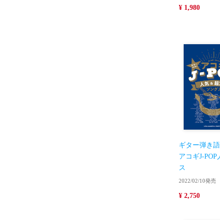
¥ 1,980
ギター弾き語
アコギJ-PO
ス
2022/02/10発売
¥ 2,750