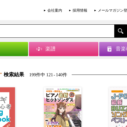
会社案内
採用情報
メールマガジン
楽譜
音楽
"
検索結果
199件中 121
-
140件