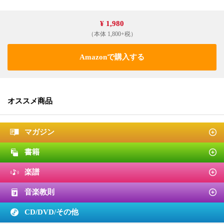
¥ 1,980
（本体 1,800+税）
Amazonで購入する
オススメ商品
マガジン
書籍
楽譜
音楽教則
CD/DVD/
その他