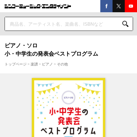
ピアノ・ソロ
小・中学生の発表会ベストプログラム
トップページ
>
楽譜
>
ピアノ
>
その他