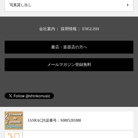
写真貸し出し
会社案内
|
採用情報
|
ENGLISH
書店・楽器店の方へ
メールマガジン登録無料
JASRAC許諾番号：
S0805281888