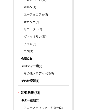
ホルン(1)
ユーフォニアム(3)
オカリナ(7)
リコーダー(2)
ヴァイオリン(31)
チェロ(8)
二胡(1)
合唱(24)
メロディー譜(9)
その他メロディー譜(9)
その他楽器(1)
音楽教則(82)
ギター教則(5)
アコースティック・ギター(2)