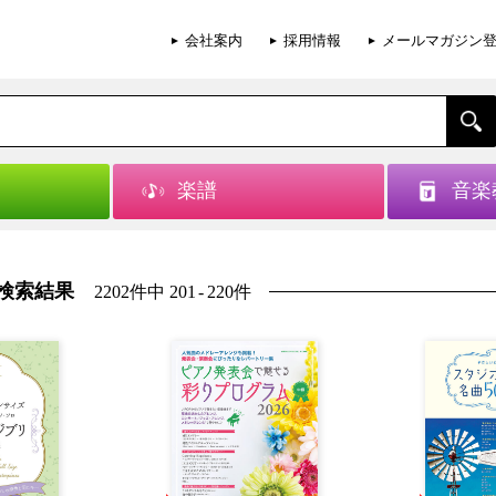
会社案内
採用情報
メールマガジン
楽譜
音楽
検索結果
2202件中 201
-
220件