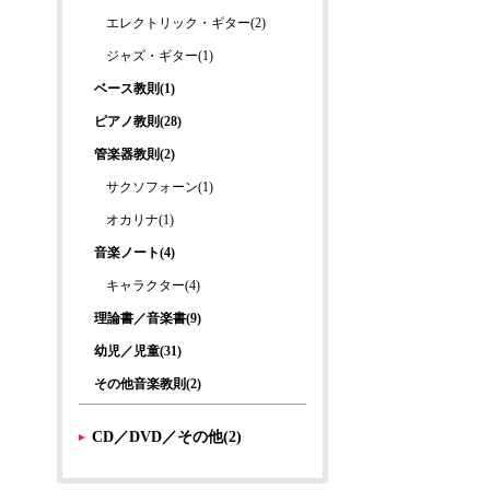
エレクトリック・ギター(2)
ジャズ・ギター(1)
ベース教則(1)
ピアノ教則(28)
管楽器教則(2)
サクソフォーン(1)
オカリナ(1)
音楽ノート(4)
キャラクター(4)
理論書／音楽書(9)
幼児／児童(31)
その他音楽教則(2)
CD／DVD／その他(2)