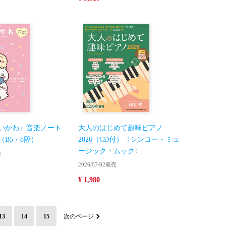
いかわ』音楽ノート
大人のはじめて趣味ピアノ
（B5・8段）
2026（CD付）〈シンコー・ミュ
ージック・ムック〉
売
2026/07/02発売
¥ 1,980
13
14
15
次のページ