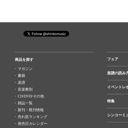
フェア
商品を探す
マガジン
楽譜の読み
書籍
楽譜
イベントレ
音楽教則
CD/DVD/その他
特集
雑誌一覧
新刊・既刊情報
シンコーミ
売れ筋ランキング
発売日カレンダー