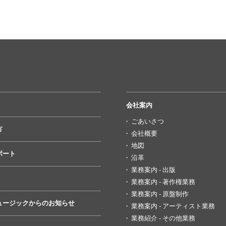
会社案内
ごあいさつ
方
会社概要
地図
ポート
沿革
業務案内 - 出版
業務案内 - 著作権業務
業務案内 - 原盤制作
ュージックからのお知らせ
業務案内 - アーティスト業務
業務紹介 - その他業務