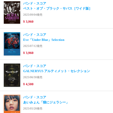
バンド・スコア
ベスト・オブ・ブラック・サバス［ワイド版］
2025/09/04発売
¥ 3,960
バンド・スコア
Eve「Under Blue」Selection
2025/07/12発売
¥ 3,960
バンド・スコア
GALNERYUS アルティメット・セレクション
2025/06/30発売
¥ 4,500
バンド・スコア
あいみょん「猫にジェラシー」
2025/05/28発売