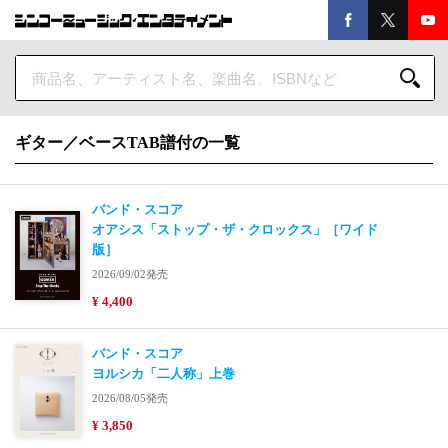
ギター／ベースTAB譜付の一覧
バンド・スコア
オアシス「ストップ・ザ・クロックス」［ワイド
版］
2026/09/02発売
¥ 4,400
バンド・スコア
ヨルシカ「二人称」上巻
2026/08/05発売
¥ 3,850