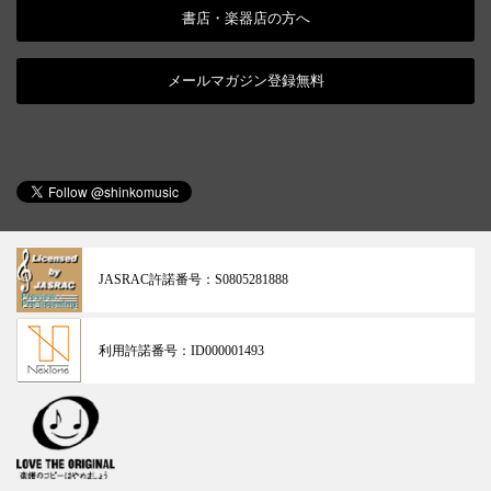
書店・楽器店の方へ
メールマガジン登録無料
JASRAC許諾番号：
S0805281888
利用許諾番号：
ID000001493