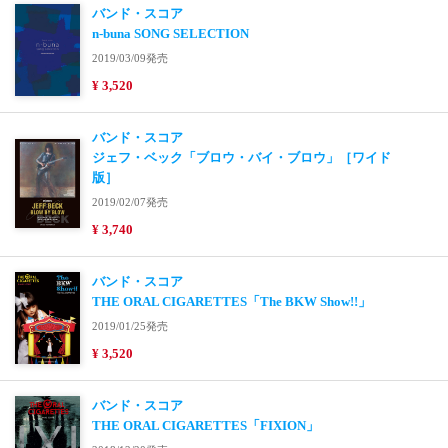
バンド・スコア
n-buna SONG SELECTION
2019/03/09発売
¥ 3,520
バンド・スコア
ジェフ・ベック「ブロウ・バイ・ブロウ」［ワイド
版］
2019/02/07発売
¥ 3,740
バンド・スコア
THE ORAL CIGARETTES「The BKW Show!!」
2019/01/25発売
¥ 3,520
バンド・スコア
THE ORAL CIGARETTES「FIXION」