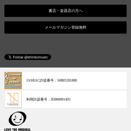
書店・楽器店の方へ
メールマガジン登録無料
JASRAC許諾番号：
S0805281888
利用許諾番号：
ID000001493