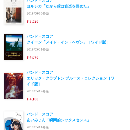
バンド・スコア
ヨルシカ「だから僕は音楽を辞めた」
2019/06/05発売
¥ 3,520
バンド・スコア
クイーン「メイド・イン・ヘヴン」［ワイド版］
2019/05/31発売
¥ 4,070
バンド・スコア
エリック・クラプトン ブルース・コレクション［ワ
イド版］
2019/05/17発売
¥ 4,180
バンド・スコア
あいみょん「瞬間的シックスセンス」
2019/05/11発売