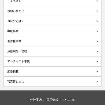
リクエスト
お問い合わせ
お詫びと訂正
出版事業
著作権事業
原盤制作・管理
アーティスト事業
広告掲載
写真貸し出し
会社案内
|
採用情報
|
ENGLISH