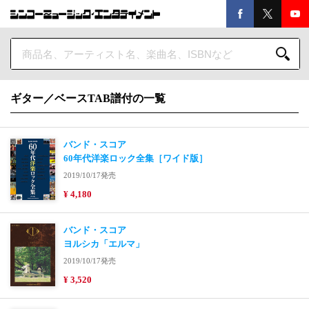
ギター／ベースTAB譜付の一覧
バンド・スコア
60年代洋楽ロック全集［ワイド版］
2019/10/17発売
¥ 4,180
バンド・スコア
ヨルシカ「エルマ」
2019/10/17発売
¥ 3,520