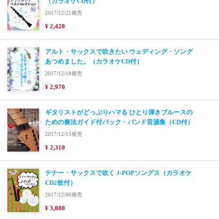
（カラオケCD付）
2017/12/21発売
¥ 2,420
アルト・サックスで吹きたい ウェディング・ソング
あつめました。（カラオケCD付）
2017/12/18発売
¥ 2,970
ギタリストがどっぷりハマる ひとり弾きブルースの
ための奏法ガイド付バック・バンド音源集（CD付）
2017/12/15発売
¥ 2,310
テナー・サックスで吹く J-POPソングス（カラオケ
CD2枚付）
2017/12/06発売
¥ 3,080