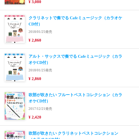
¥ 3,080
クラリネットで奏でる Cafeミュージック（カラオケ
CD付）
2018/01/25発売
¥ 2,860
アルト・サックスで奏でる Cafeミュージック（カラ
オケCD付）
2018/01/25発売
¥ 2,860
吹部が吹きたい フルートベストコレクション（カラ
オケCD付）
2017/12/21発売
¥ 2,420
吹部が吹きたい クラリネットベストコレクション