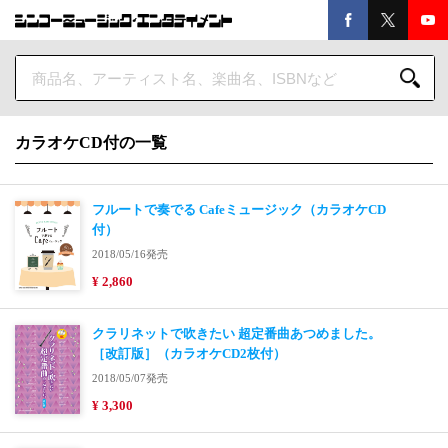
カラオケCD付の一覧
フルートで奏でる Cafeミュージック（カラオケCD
付）
2018/05/16発売
¥ 2,860
クラリネットで吹きたい 超定番曲あつめました。
［改訂版］（カラオケCD2枚付）
2018/05/07発売
¥ 3,300