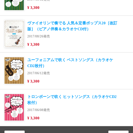
¥ 3,300
ヴァイオリンで奏でる 人気＆定番ポップス20［改訂
版］（ピアノ伴奏＆カラオケCD付）
2017/08/26発売
¥ 3,300
ユーフォニアムで吹く ベストソングス（カラオケ
CD2枚付）
2017/06/12発売
¥ 3,300
トロンボーンで吹く ヒットソングス（カラオケCD2
枚付）
2017/06/08発売
¥ 3,300