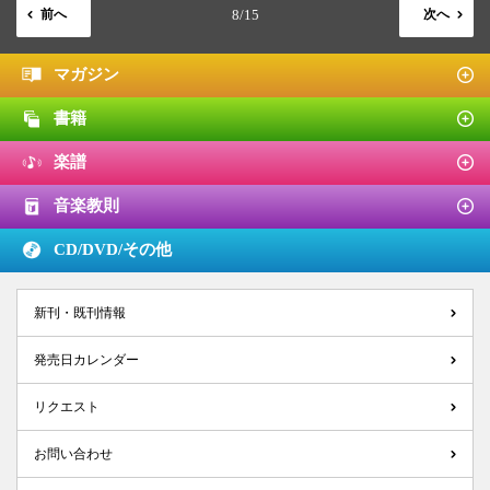
前へ
8/15
次へ
マガジン
書籍
楽譜
音楽教則
CD/DVD/
その他
新刊・既刊情報
発売日カレンダー
リクエスト
お問い合わせ