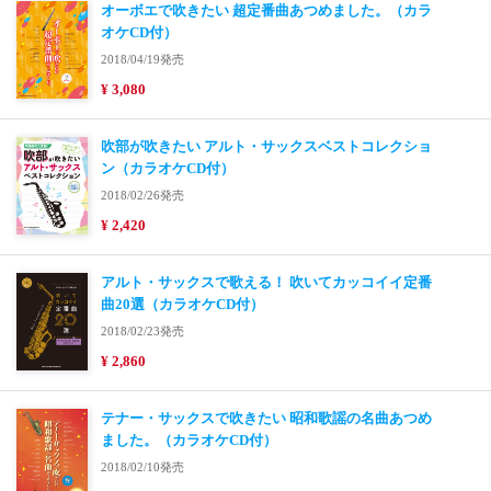
オーボエで吹きたい 超定番曲あつめました。（カラ
オケCD付）
2018/04/19発売
¥ 3,080
吹部が吹きたい アルト・サックスベストコレクショ
ン（カラオケCD付）
2018/02/26発売
¥ 2,420
アルト・サックスで歌える！ 吹いてカッコイイ定番
曲20選（カラオケCD付）
2018/02/23発売
¥ 2,860
テナー・サックスで吹きたい 昭和歌謡の名曲あつめ
ました。（カラオケCD付）
2018/02/10発売