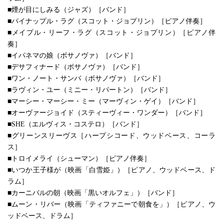
■煙が目にしみる（ジャズ）［バンド］
■パイナップル・ラグ（スコット・ジョプリン）［ピアノ伴奏］
■メイプル・リーフ・ラグ（スコット・ジョプリン）［ピアノ伴
奏］
■イパネマの娘（ボサノヴァ）［バンド］
■デサフィナード（ボサノヴァ）［バンド］
■ワン・ノート・サンバ（ボサノヴァ）［バンド］
■ラヴィン・ユー（ミニー・リパートン）［バンド］
■マーシー・マーシー・ミー（マーヴィン・ゲイ）［バンド］
■オーヴァージョイド（スティーヴィー・ワンダー）［バンド］
■SHE（エルヴィス・コステロ）［バンド］
■グリーンスリーヴス［ハープシコード、ウッドベース、コーラ
ス］
■トロイメライ（シューマン）［ピアノ伴奏］
■いつか王子様が（映画「白雪姫」）［ピアノ、ウッドベース、ド
ラム］
■カーニバルの朝（映画「黒いオルフェ」）［バンド］
■ムーン・リバー（映画「ティファニーで朝食を」）［ピアノ、ウ
ッドベース、ドラム］