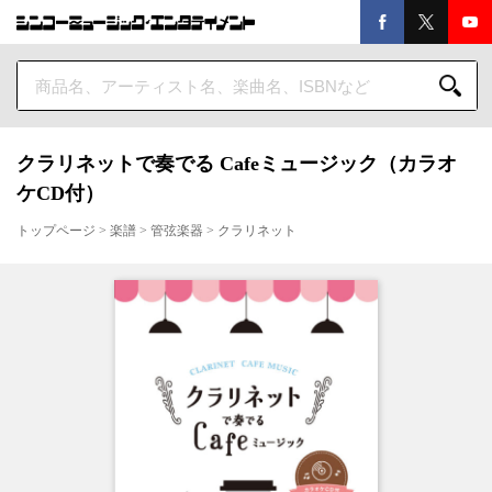
クラリネットで奏でる Cafeミュージック（カラオ
ケCD付）
トップページ
>
楽譜
>
管弦楽器
>
クラリネット