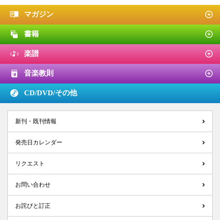
マガジン
書籍
楽譜
音楽教則
CD/DVD/
その他
新刊・既刊情報
発売日カレンダー
リクエスト
お問い合わせ
お詫びと訂正