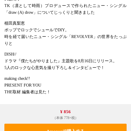
TK（凛として時雨）プロデュースで作られたニュー・シングル
「draw (A) drow」についてじっくりと聞きました
植田真梨恵
ポップでロックでシュールでDIY。
時を経て届いたニュー・シングル「REVOLVER」の世界をたっぷ
りと
DISH//
ドラマ『僕たちがやりました』主題歌を8月16日にリリース。
5人のロックな心意気を撮り下ろし＆インタビューで！
making check!!
PRESENT FOR YOU
THE取材 編集者は見た！
¥ 856
（本体 778+税）