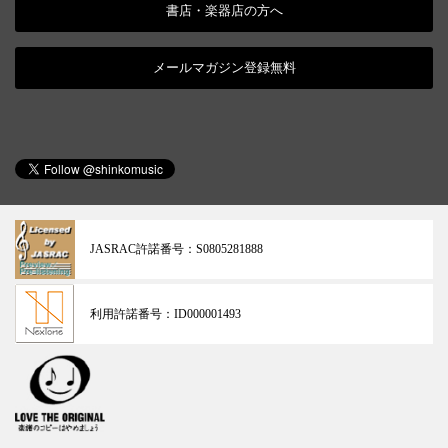
書店・楽器店の方へ
メールマガジン登録無料
JASRAC許諾番号：
S0805281888
利用許諾番号：
ID000001493