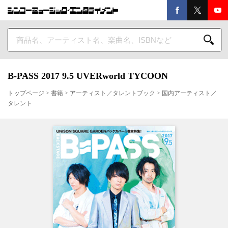
B-PASS 2017 9.5 UVERworld TYCOON
トップページ
>
書籍
>
アーティスト／タレントブック
>
国内アーティスト／
タレント