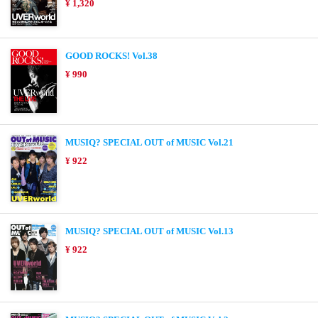
¥ 1,320
GOOD ROCKS! Vol.38
¥ 990
MUSIQ? SPECIAL OUT of MUSIC Vol.21
¥ 922
MUSIQ? SPECIAL OUT of MUSIC Vol.13
¥ 922