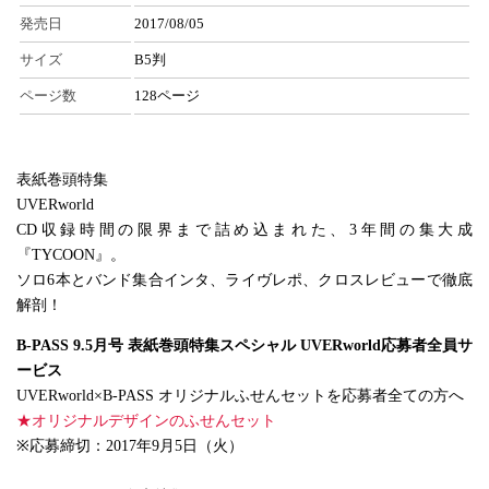
発売日
2017/08/05
サイズ
B5判
ページ数
128ページ
表紙巻頭特集
UVERworld
CD収録時間の限界まで詰め込まれた、3年間の集大成
『TYCOON』。
ソロ6本とバンド集合インタ、ライヴレポ、クロスレビューで徹底
解剖！
B-PASS 9.5月号 表紙巻頭特集スペシャル UVERworld応募者全員サ
ービス
UVERworld×B-PASS オリジナルふせんセットを応募者全ての方へ
★オリジナルデザインのふせんセット
※応募締切：2017年9月5日（火）