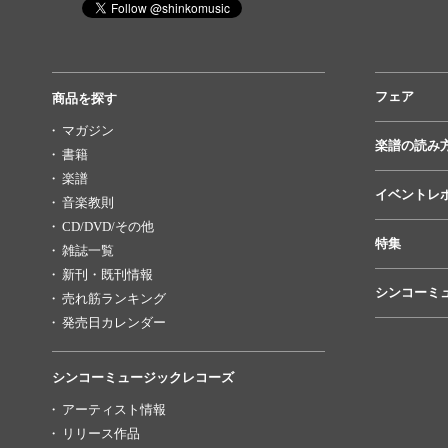
フェア
商品を探す
マガジン
楽譜の読み
書籍
楽譜
イベントレ
音楽教則
CD/DVD/その他
特集
雑誌一覧
新刊・既刊情報
シンコーミ
売れ筋ランキング
発売日カレンダー
シンコーミュージックレコーズ
アーティスト情報
リリース作品