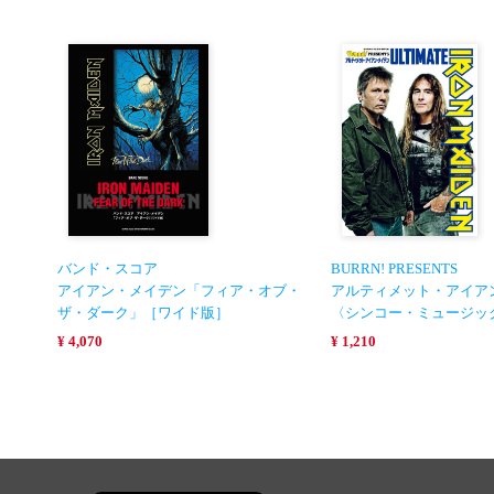
バンド・スコア
BURRN! PRESENTS
アイアン・メイデン「フィア・オブ・
アルティメット・アイア
ザ・ダーク」［ワイド版］
〈シンコー・ミュージッ
¥ 4,070
¥ 1,210