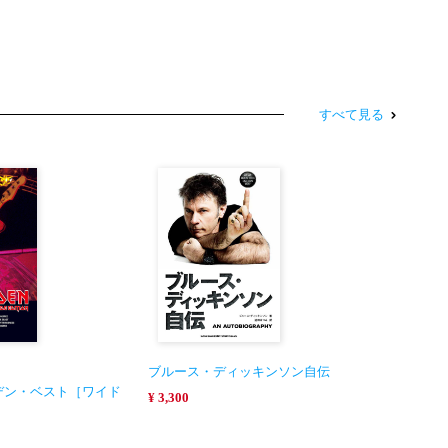
すべて見る
ブルース・ディッキンソン自伝
デン・ベスト［ワイド
¥ 3,300