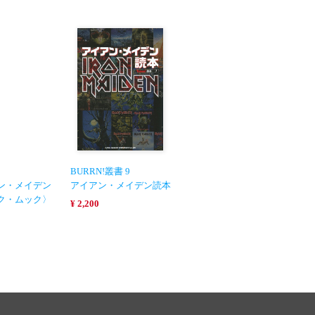
BURRN!叢書 9
ン・メイデン
アイアン・メイデン読本
ク・ムック〉
¥ 2,200