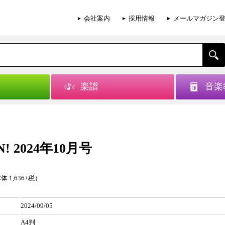
会社案内
採用情報
メールマガジン
楽譜
音楽
N! 2024年10月号
体 1,636+税）
2024/09/05
A4判