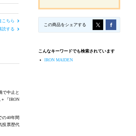
はこちら
この商品をシェアする
定期購読する
こんなキーワードでも検索されています
IRON MAIDEN
ナ禍で中止と
＋『IRON
での40年間
人気投票歴代