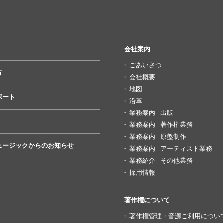
会社案内
ごあいさつ
方
会社概要
地図
ポート
沿革
業務案内 - 出版
業務案内 - 著作権業務
業務案内 - 原盤制作
ュージックからのお知らせ
業務案内 - アーティスト業務
業務紹介 - その他業務
採用情報
著作権について
著作権管理・音源ご利用につい