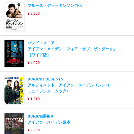
ブルース・ディッキンソン自伝
¥ 3,300
バンド・スコア
アイアン・メイデン「フィア・オブ・ザ・ダーク」
［ワイド版］
¥ 4,070
BURRN! PRESENTS
アルティメット・アイアン・メイデン〈シンコー・
ミュージック・ムック〉
¥ 1,210
BURRN!叢書 9
アイアン・メイデン読本
¥ 2,200