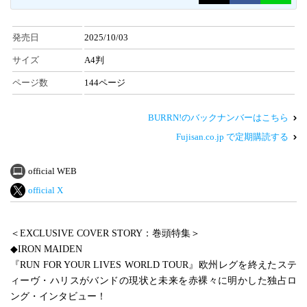
発売日
2025/10/03
サイズ
A4判
ページ数
144ページ
BURRN!のバックナンバーはこちら
Fujisan.co.jp で定期購読する
official WEB
official X
＜EXCLUSIVE COVER STORY：巻頭特集＞
◆IRON MAIDEN
『RUN FOR YOUR LIVES WORLD TOUR』欧州レグを終えたステ
ィーヴ・ハリスがバンドの現状と未来を赤裸々に明かした独占ロ
ング・インタビュー！