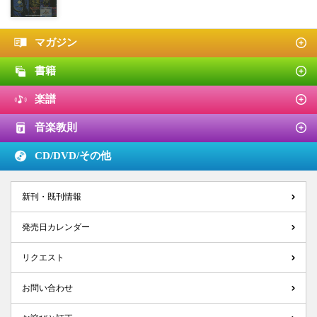
マガジン
書籍
楽譜
音楽教則
CD/DVD/
その他
新刊・既刊情報
発売日カレンダー
リクエスト
お問い合わせ