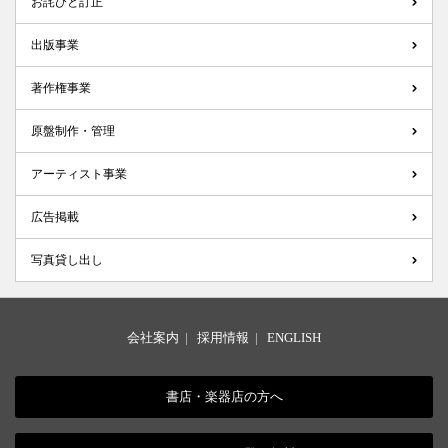
お詫びと訂正
出版事業
著作権事業
原盤制作・管理
アーティスト事業
広告掲載
写真貸し出し
会社案内
|
採用情報
|
ENGLISH
書店・楽器店の方へ