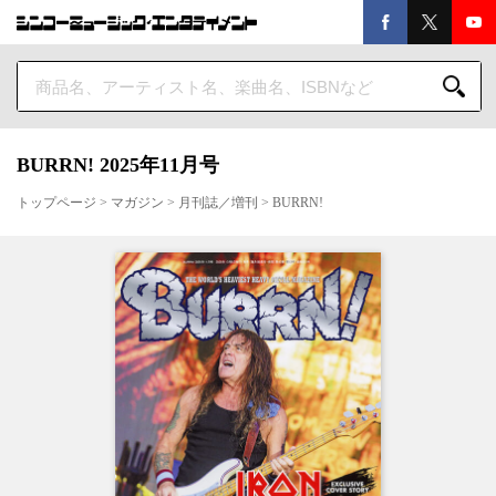
BURRN! 2025年11月号
トップページ
>
マガジン
>
月刊誌／増刊
>
BURRN!