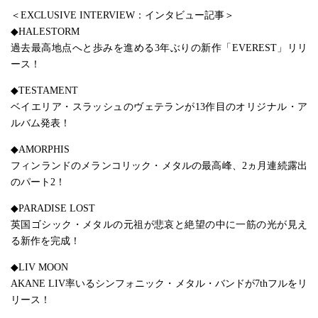
＜EXCLUSIVE INTERVIEW：インタビュー記事＞
◆HALESTORM
過去最高地点へと歩みを進める3年ぶりの新作「EVEREST」リリ
ース！
◆TESTAMENT
ベイエリア・スラッシュのヴェテランが13作目のオリジナル・ア
ルバム発表！
◆AMORPHIS
フィンランドのメランコリック・メタルの最高峰、2ヵ月連続露出
のパート2！
◆PARADISE LOST
英国ゴシック・メタルの元祖が悲哀と絶望の中に一筋の光が見え
る新作を完成！
◆LIV MOON
AKANE LIV率いるシンフォニック・メタル・バンドが7thフルをリ
リース！