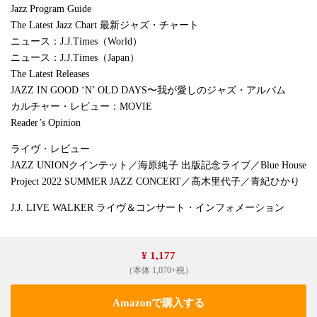
Jazz Program Guide
The Latest Jazz Chart 最新ジャズ・チャート
ニュース：J.J.Times（World）
ニュース：J.J.Times（Japan）
The Latest Releases
JAZZ IN GOOD ‘N’ OLD DAYS〜我が愛しのジャズ・アルバム
カルチャー・レビュー：MOVIE
Reader’s Opinion
ライヴ・レビュー
JAZZ UNIONクインテット／海原純子 出版記念ライブ／Blue House
Project 2022 SUMMER JAZZ CONCERT／高木里代子／青紀ひかり
J.J. LIVE WALKER ライヴ＆コンサート・インフォメーション
¥ 1,177
（本体 1,070+税）
Amazonで購入する