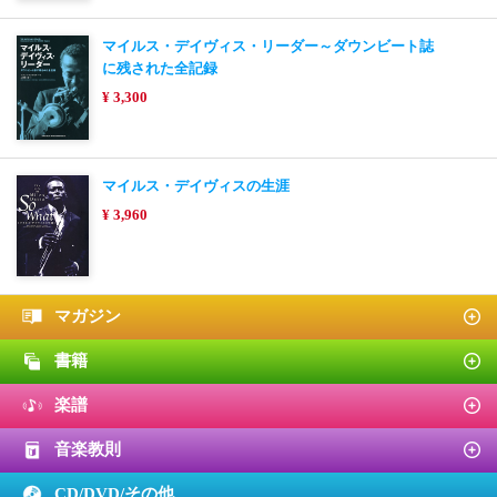
マイルス・デイヴィス・リーダー～ダウンビート誌
に残された全記録
¥ 3,300
マイルス・デイヴィスの生涯
¥ 3,960
マガジン
書籍
楽譜
音楽教則
CD/DVD/
その他