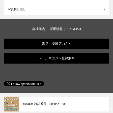
写真貸し出し
会社案内
|
採用情報
|
ENGLISH
書店・楽器店の方へ
メールマガジン登録無料
JASRAC許諾番号：
S0805281888