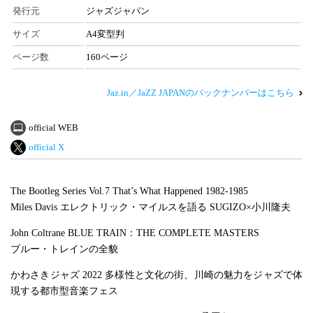
発行元
ジャズジャパン
サイズ
A4変型判
ページ数
160ページ
Jaz.in／JaZZ JAPANのバックナンバーはこちら
official WEB
official X
The Bootleg Series Vol.7 That’s What Happened 1982-1985
Miles Davis エレクトリック・マイルスを語る SUGIZO×小川隆夫
John Coltrane BLUE TRAIN：THE COMPLETE MASTERS
ブルー・トレインの全貌
かわさきジャズ 2022 多様性と文化の街、川崎の魅力をジャズで体
現する都市型音楽フェス