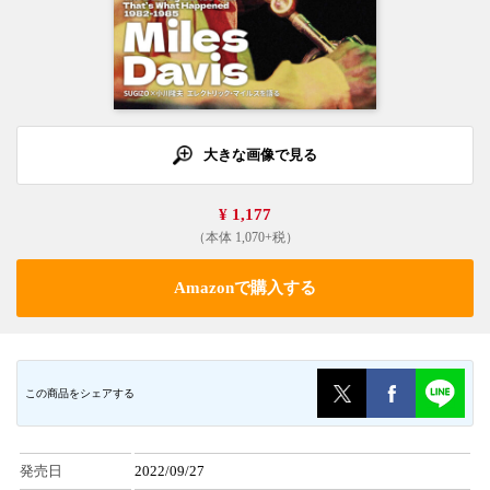
大きな画像で見る
¥ 1,177
（本体 1,070+税）
Amazonで購入する
この商品をシェアする
発売日
2022/09/27