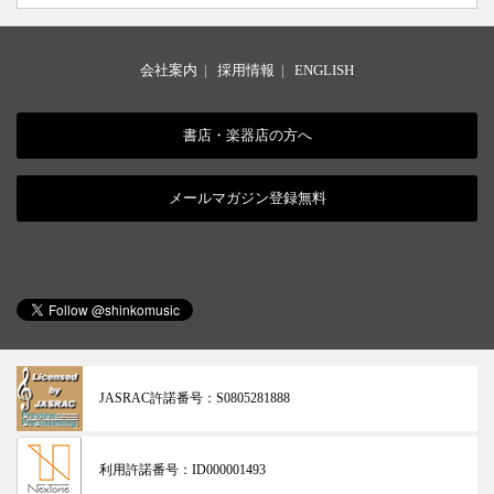
会社案内
|
採用情報
|
ENGLISH
書店・楽器店の方へ
メールマガジン登録無料
JASRAC許諾番号：
S0805281888
利用許諾番号：
ID000001493