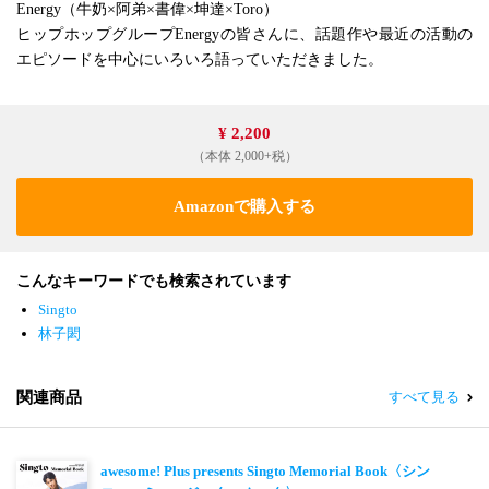
Energy（牛奶×阿弟×書偉×坤達×Toro）
ヒップホップグループEnergyの皆さんに、話題作や最近の活動の
エピソードを中心にいろいろ語っていただきました。
¥ 2,200
（本体 2,000+税）
Amazonで購入する
こんなキーワードでも検索されています
Singto
林子閎
関連商品
すべて見る
awesome! Plus presents Singto Memorial Book〈シン