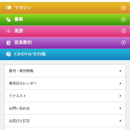
マガジン
書籍
楽譜
音楽教則
CD/DVD/
その他
新刊・既刊情報
発売日カレンダー
リクエスト
お問い合わせ
お詫びと訂正