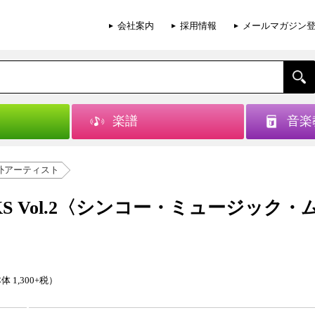
会社案内
採用情報
メールマガジン
楽譜
音楽
外アーティスト
RKS Vol.2〈シンコー・ミュージック・
体 1,300+税）