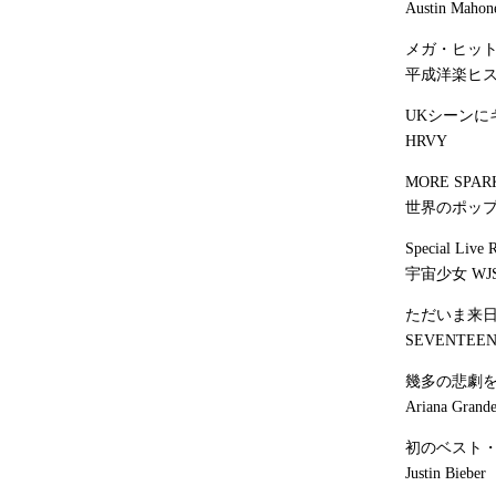
Austin 
メガ・ヒッ
平成洋楽ヒ
UKシーンに
HRVY
MORE SPAR
世界のポッ
Special Live 
宇宙少女 WJ
ただいま来日
SEVENTEE
幾多の悲劇
Ariana Grand
初のベスト・
Justin Bieber