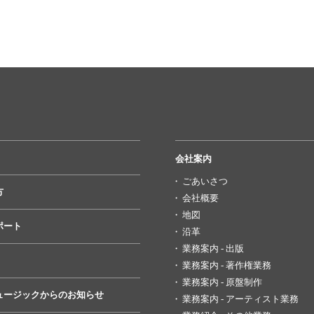
会社案内
ごあいさつ
方
会社概要
地図
ポート
沿革
業務案内 - 出版
業務案内 - 著作権業務
業務案内 - 原盤制作
ュージックからのお知らせ
業務案内 - アーティスト業務