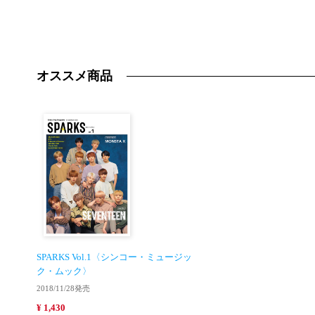
オススメ商品
SPARKS Vol.1〈シンコー・ミュージッ
ク・ムック〉
2018/11/28発売
¥ 1,430