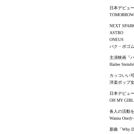
日本デビュー
TOMORROW
NEXT SPAR
ASTRO
ONEUS
パク・ボゴ
主演映画『バ
Hailee Steinfe
カッコいい
洋楽ポップ
日本デビュ
OH MY GIRL
各人の活動
Wanna On
新曲「Why D