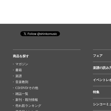
フェア
商品を探す
マガジン
楽譜の読み
書籍
楽譜
イベントレ
音楽教則
CD/DVD/その他
特集
雑誌一覧
新刊・既刊情報
シンコーミ
売れ筋ランキング