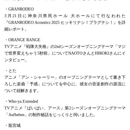
・GRANRODEO
3月21日に神奈川県民ホール 大ホールにて行なわれた
『GRANRODEO Acoustics 2025 ヒッキリナシ！プラグナシ！』を詳
細レポート。
・ORANGE RANGE
TVアニメ『戦隊大失格』の2ndシーズンオープニングテーマ「マジ
で世界変えちゃう5秒前」についてNAOTOさんとHIROKIさんにイ
ンタビュー。
・とた
アニメ「アン・シャーリー」のオープニングテーマとして書き下
ろした楽曲「予感」についてを中心に、彼女の音楽創作の源流に
ついて紐解きます。
・Who-ya Extended
TVアニメ『ばいばい、アース』第2シーズンオープニングテーマ
「Aufheben」の制作秘話をじっくりと伺いました。
・龍宮城