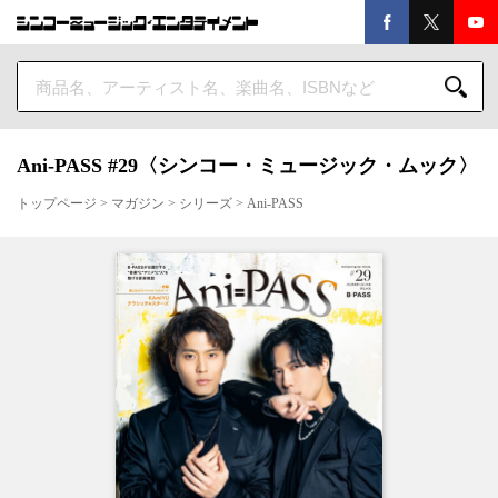
Ani-PASS #29〈シンコー・ミュージック・ムック〉
トップページ
>
マガジン
>
シリーズ
>
Ani-PASS