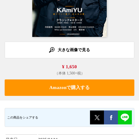
大きな画像で見る
¥ 1,650
（本体 1,500+税）
Amazonで購入する
この商品をシェアする