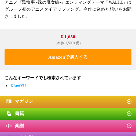
アニメ『黒執事 -緑の魔女編-』エンディングテーマ「WALTZ」は
グループ初のアニメタイアップソング。今作に込めた想いをお聞
きしました。
¥ 1,650
（本体 1,500+税）
Amazonで購入する
こんなキーワードでも検索されています
KAmiYU
マガジン
書籍
楽譜