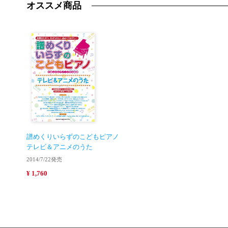
オススメ商品
譜めくりいらずのこどもピアノ
テレビ＆アニメのうた
2014/7/22発売
¥ 1,760