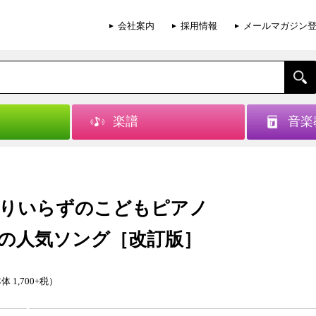
会社案内
採用情報
メールマガジン
楽譜
音楽
りいらずのこどもピアノ
の人気ソング［改訂版］
体 1,700+税）