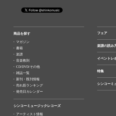
フェア
商品を探す
マガジン
楽譜の読み
書籍
楽譜
イベントレ
音楽教則
CD/DVD/その他
特集
雑誌一覧
新刊・既刊情報
シンコーミ
売れ筋ランキング
発売日カレンダー
シンコーミュージックレコーズ
アーティスト情報