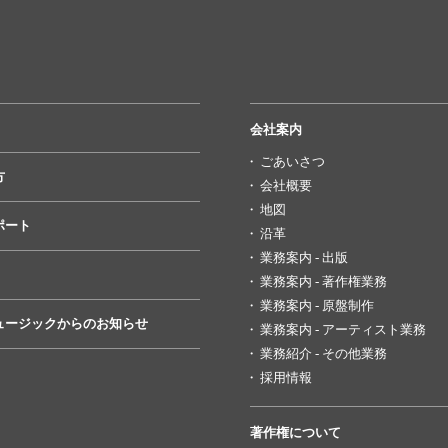
会社案内
ごあいさつ
方
会社概要
地図
ポート
沿革
業務案内 - 出版
業務案内 - 著作権業務
業務案内 - 原盤制作
ュージックからのお知らせ
業務案内 - アーティスト業務
業務紹介 - その他業務
採用情報
著作権について