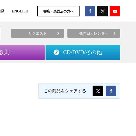
登録
ENGLISH
書店・楽器店の方へ
リクエスト
発売日カレンダー
教則
CD/DVD/
その他
この商品をシェアする