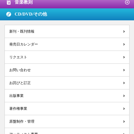
音楽教則
CD/DVD/
その他
新刊・既刊情報
発売日カレンダー
リクエスト
お問い合わせ
お詫びと訂正
出版事業
著作権事業
原盤制作・管理