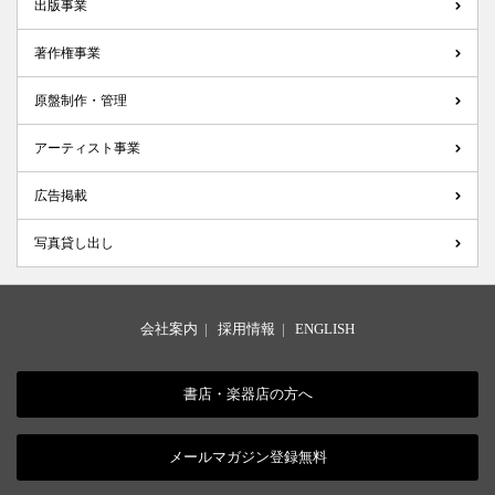
出版事業
著作権事業
原盤制作・管理
アーティスト事業
広告掲載
写真貸し出し
会社案内
|
採用情報
|
ENGLISH
書店・楽器店の方へ
メールマガジン登録無料