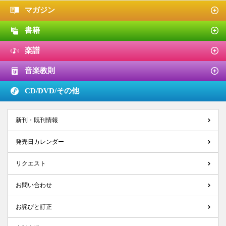
マガジン
書籍
楽譜
音楽教則
CD/DVD/
その他
新刊・既刊情報
発売日カレンダー
リクエスト
お問い合わせ
お詫びと訂正