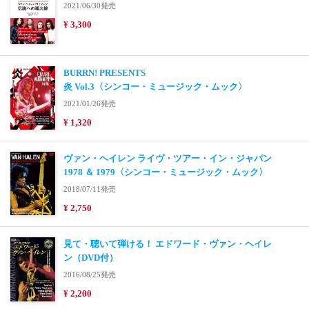
2021/06/30発売
¥ 3,300
BURRN! PRESENTS
炎 Vol.3〈シンコー・ミュージック・ムック〉
2021/01/26発売
¥ 1,320
ヴァン・ヘイレン ライヴ・ツアー・イン・ジャパン
1978 ＆ 1979〈シンコー・ミュージック・ムック〉
2018/07/11発売
¥ 2,750
見て・聴いて弾ける！ エドワード・ヴァン・ヘイレ
ン（DVD付）
2016/08/25発売
¥ 2,200