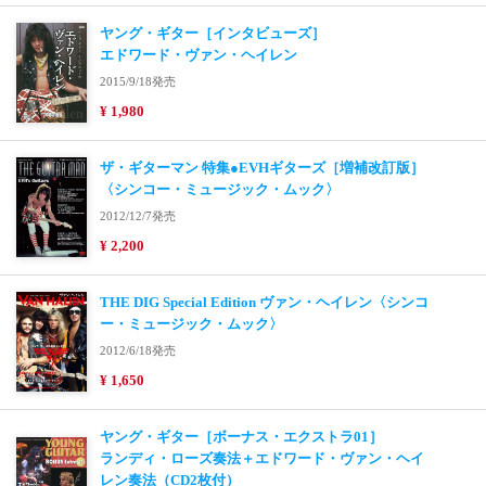
ヤング・ギター［インタビューズ］
エドワード・ヴァン・ヘイレン
2015/9/18発売
¥ 1,980
ザ・ギターマン 特集●EVHギターズ［増補改訂版］
〈シンコー・ミュージック・ムック〉
2012/12/7発売
¥ 2,200
THE DIG Special Edition ヴァン・ヘイレン〈シンコ
ー・ミュージック・ムック〉
2012/6/18発売
¥ 1,650
ヤング・ギター［ボーナス・エクストラ01］
ランディ・ローズ奏法＋エドワード・ヴァン・ヘイ
レン奏法（CD2枚付）