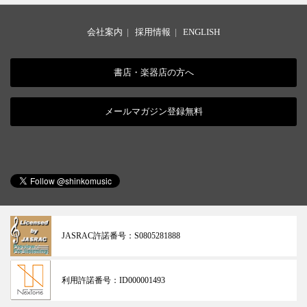
会社案内
|
採用情報
|
ENGLISH
書店・楽器店の方へ
メールマガジン登録無料
JASRAC許諾番号：
S0805281888
利用許諾番号：
ID000001493