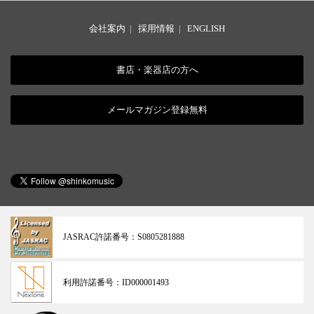
会社案内
|
採用情報
|
ENGLISH
書店・楽器店の方へ
メールマガジン登録無料
JASRAC許諾番号：
S0805281888
利用許諾番号：
ID000001493