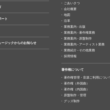
ごあいさつ
方
会社概要
地図
ポート
沿革
業務案内 - 出版
業務案内 - 著作権業務
業務案内 - 原盤制作
ュージックからのお知らせ
業務案内 - アーティスト業務
業務紹介 - その他業務
採用情報
著作権について
著作権管理・音源ご利用につい
著作権（外国曲）
著作権（内国曲）
原盤制作・管理
グッズ制作