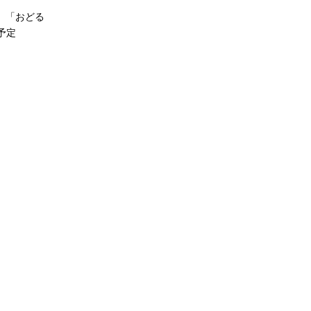
。「おどる
予定