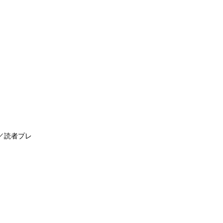
ス／読者プレ