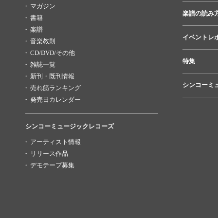
マガジン
楽譜の読み
書籍
楽譜
イベントレ
音楽教則
CD/DVD/その他
特集
雑誌一覧
新刊・既刊情報
シンコーミ
売れ筋ランキング
発売日カレンダー
シンコーミュージックレコーズ
アーティスト情報
リリース作品
デモテープ募集