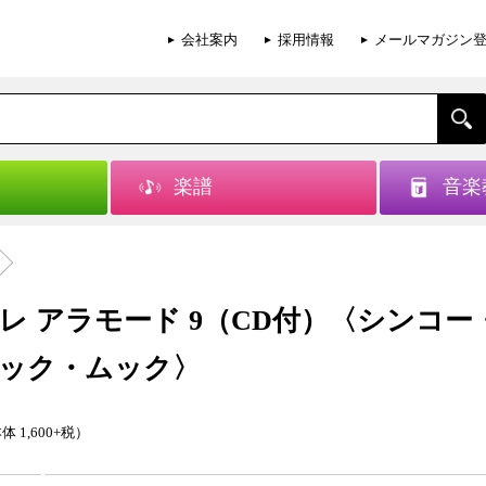
会社案内
採用情報
メールマガジン
楽譜
音楽
レ アラモード 9（CD付）〈シンコー
ック・ムック〉
体 1,600+税）