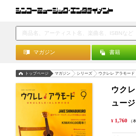
マガジン
書籍
トップページ
マガジン
シリーズ
ウクレレ アラモード
ウクレ
ュージ
1,760
¥
（本