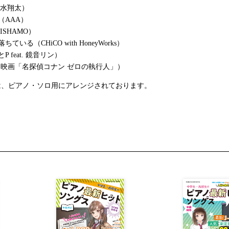
（清水翔太）
（AAA）
ISHAMO）
ている（CHiCO with HoneyWorks）
 feat. 鏡音リン）
O-（映画「名探偵コナン ゼロの執行人」）
は、ピアノ・ソロ用にアレンジされております。