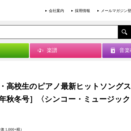
会社案内
採用情報
メールマガジン
楽譜
音楽
・高校生のピアノ最新ヒットソング
18年秋冬号］〈シンコー・ミュージッ
体 1,000+税）