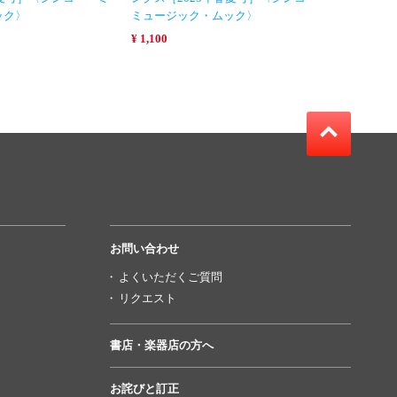
ック〉
ミュージック・ムック〉
¥ 1,100
お問い合わせ
よくいただくご質問
リクエスト
書店・楽器店の方へ
お詫びと訂正