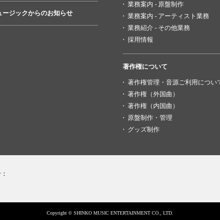
業務案内 - 原盤制作
ュージックからのお知らせ
業務案内 - アーティスト業務
業務紹介 - その他業務
採用情報
著作権について
著作権管理・音源ご利用につい
著作権（外国曲）
著作権（内国曲）
原盤制作・管理
グッズ制作
号：
Copyright © SHINKO MUSIC ENTERTAINMENT CO., LTD.