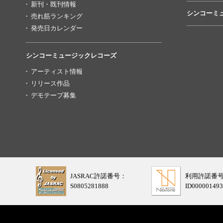
新刊・既刊情報
シンコーミ
売れ筋ランキング
発売日カレンダー
シンコーミュージックレコーズ
アーティスト情報
リリース作品
デモテープ募集
JASRAC許諾番号：
利用許諾番
S0805281888
ID000001493