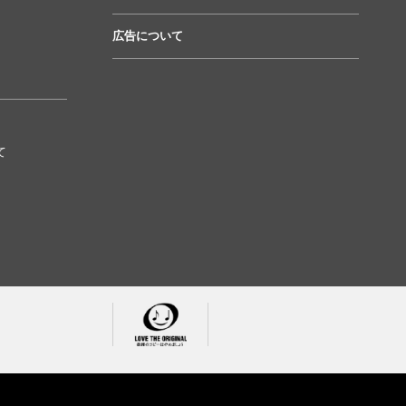
広告について
て