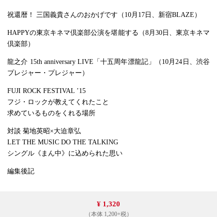
祝還暦！ 三国義貴さんのおかげです（10月17日、新宿BLAZE）
HAPPYの東京キネマ倶楽部公演を堪能する（8月30日、東京キネマ
倶楽部）
龍之介 15th anniversary LIVE「十五周年漂龍記」（10月24日、渋谷
プレジャー・プレジャー）
FUJI ROCK FESTIVAL ’15
フジ・ロックが教えてくれたこと
求めているものをくれる場所
対談 菊地英昭×大迫章弘
LET THE MUSIC DO THE TALKING
シングル《まん中》に込められた思い
編集後記
¥ 1,320
（本体 1,200+税）