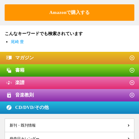
Amazonで購入する
こんなキーワードでも検索されています
尾崎 豊
マガジン
書籍
楽譜
音楽教則
CD/DVD/
その他
新刊・既刊情報
発売日カレンダー