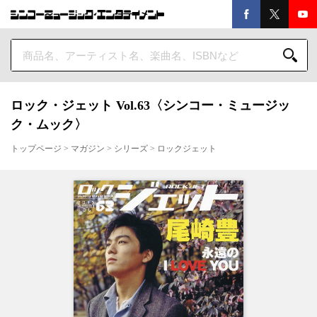
ロック・ジェット Vol.63〈シンコー・ミュージッ
ク・ムック〉
トップページ
>
マガジン
>
シリーズ
>
ロックジェット