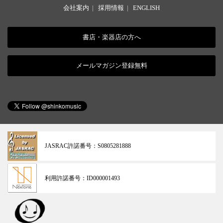
会社案内
|
採用情報
|
ENGLISH
書店・楽器店の方へ
メールマガジン登録無料
JASRAC許諾番号：
S0805281888
利用許諾番号：
ID000001493