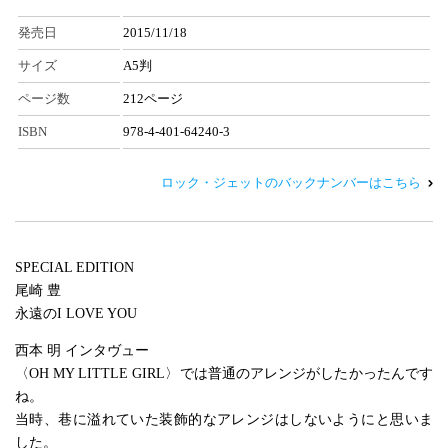
発売日
2015/11/18
サイズ
A5判
ページ数
212ページ
ISBN
978-4-401-64240-3
ロック・ジェットのバックナンバーはこちら
SPECIAL EDITION
尾崎 豊
永遠のI LOVE YOU
西本 明 インタヴュー
〈OH MY LITTLE GIRL〉では普通のアレンジがしたかったんです
ね。
当時、巷に溢れていた装飾的なアレンジはしないようにと思いま
した。