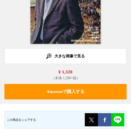
大きな画像で見る
¥ 1,320
（本体 1,200+税）
Amazonで購入する
この商品をシェアする