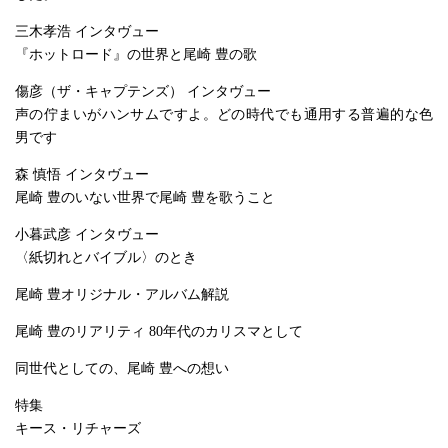
三木孝浩 インタヴュー
『ホットロード』の世界と尾崎 豊の歌
傷彦（ザ・キャプテンズ） インタヴュー
声の佇まいがハンサムですよ。どの時代でも通用する普遍的な色
男です
森 慎悟 インタヴュー
尾崎 豊のいない世界で尾崎 豊を歌うこと
小暮武彦 インタヴュー
〈紙切れとバイブル〉のとき
尾崎 豊オリジナル・アルバム解説
尾崎 豊のリアリティ 80年代のカリスマとして
同世代としての、尾崎 豊への想い
特集
キース・リチャーズ