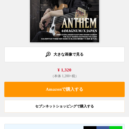
大きな画像で見る
¥ 1,320
（本体 1,200+税）
Amazonで購入する
セブンネットショッピングで購入する