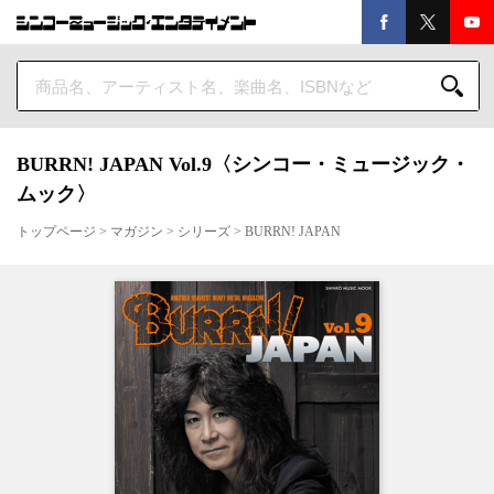
BURRN! JAPAN Vol.9〈シンコー・ミュージック・
ムック〉
トップページ
>
マガジン
>
シリーズ
>
BURRN! JAPAN