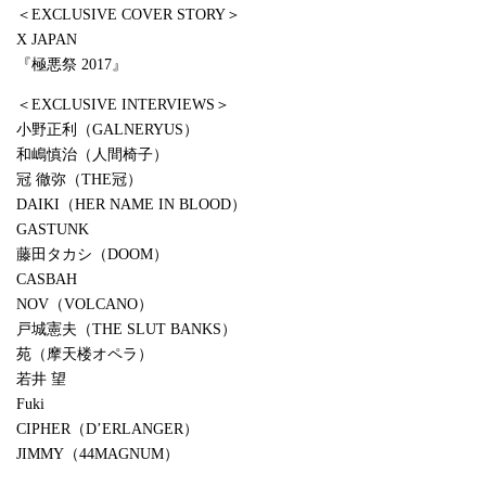
＜EXCLUSIVE COVER STORY＞
X JAPAN
『極悪祭 2017』
＜EXCLUSIVE INTERVIEWS＞
小野正利（GALNERYUS）
和嶋慎治（人間椅子）
冠 徹弥（THE冠）
DAIKI（HER NAME IN BLOOD）
GASTUNK
藤田タカシ（DOOM）
CASBAH
NOV（VOLCANO）
戸城憲夫（THE SLUT BANKS）
苑（摩天楼オペラ）
若井 望
Fuki
CIPHER（D’ERLANGER）
JIMMY（44MAGNUM）