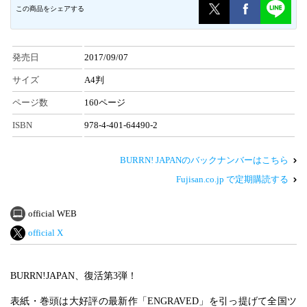
この商品をシェアする
発売日
2017/09/07
サイズ
A4判
ページ数
160ページ
ISBN
978-4-401-64490-2
BURRN! JAPANのバックナンバーはこちら
Fujisan.co.jp で定期購読する
official WEB
official X
BURRN!JAPAN、復活第3弾！
表紙・巻頭は大好評の最新作「ENGRAVED」を引っ提げて全国ツ