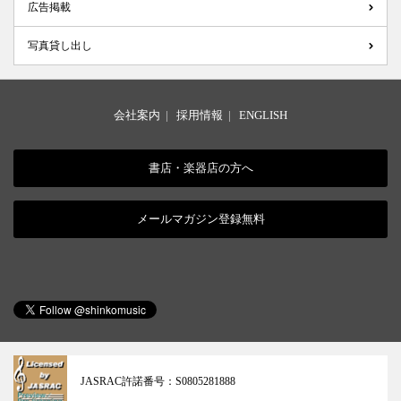
広告掲載
写真貸し出し
会社案内
|
採用情報
|
ENGLISH
書店・楽器店の方へ
メールマガジン登録無料
JASRAC許諾番号：
S0805281888