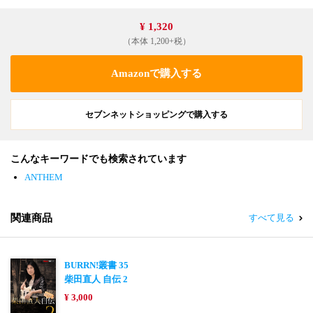
¥ 1,320
（本体 1,200+税）
Amazonで購入する
セブンネットショッピングで購入する
こんなキーワードでも検索されています
ANTHEM
関連商品
すべて見る
BURRN!叢書 35
柴田直人 自伝 2
¥ 3,000